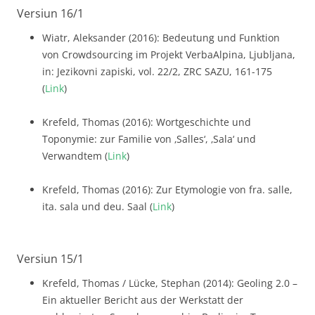
Versiun 16/1
Wiatr, Aleksander (2016): Bedeutung und Funktion
von Crowdsourcing im Projekt VerbaAlpina, Ljubljana,
in: Jezikovni zapiski, vol. 22/2, ZRC SAZU, 161-175
(
Link
)
Krefeld, Thomas (2016): Wortgeschichte und
Toponymie: zur Familie von ‚Salles‘, ‚Sala‘ und
Verwandtem (
Link
)
Krefeld, Thomas (2016): Zur Etymologie von fra. salle,
ita. sala und deu. Saal (
Link
)
Versiun 15/1
Krefeld, Thomas / Lücke, Stephan (2014): Geoling 2.0 –
Ein aktueller Bericht aus der Werkstatt der