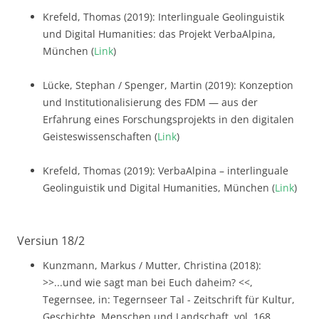
Krefeld, Thomas (2019): Interlinguale Geolinguistik
und Digital Humanities: das Projekt VerbaAlpina,
München (
Link
)
Lücke, Stephan / Spenger, Martin (2019): Konzeption
und Institutionalisierung des FDM — aus der
Erfahrung eines Forschungsprojekts in den digitalen
Geisteswissenschaften (
Link
)
Krefeld, Thomas (2019): VerbaAlpina – interlinguale
Geolinguistik und Digital Humanities, München (
Link
)
Versiun 18/2
Kunzmann, Markus / Mutter, Christina (2018):
>>...und wie sagt man bei Euch daheim? <<,
Tegernsee, in: Tegernseer Tal - Zeitschrift für Kultur,
Geschichte, Menschen und Landschaft, vol. 168,