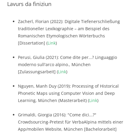
Lavurs da finiziun
Zacherl, Florian (2022): Digitale Tiefenerschließung
traditioneller Lexikographie – am Beispiel des
Romanischen Etymologischen Wörterbuchs
[Dissertation] (
Link
)
Perusi, Giulia (2021): Come dite per...? Linguaggio
moderno sull'arco alpino., München
[Zulassungsarbeit] (
Link
)
Nguyen, Manh Duy (2019): Processing of Historical
Phonetic Maps using Computer Vision and Deep
Learning, München (Masterarbeit) (
Link
)
Grimaldi, Giorgia (2016): "Come dici...?"
Crowdsourcing-Pretest für VerbaAlpina mittels einer
App/mobilen Website, München [Bachelorarbeit]