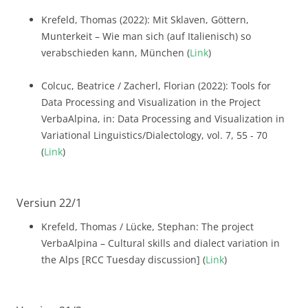
Krefeld, Thomas (2022): Mit Sklaven, Göttern,
Munterkeit – Wie man sich (auf Italienisch) so
verabschieden kann, München (
Link
)
Colcuc, Beatrice / Zacherl, Florian (2022): Tools for
Data Processing and Visualization in the Project
VerbaAlpina, in: Data Processing and Visualization in
Variational Linguistics/Dialectology, vol. 7, 55 - 70
(
Link
)
Versiun 22/1
Krefeld, Thomas / Lücke, Stephan: The project
VerbaAlpina – Cultural skills and dialect variation in
the Alps [RCC Tuesday discussion] (
Link
)