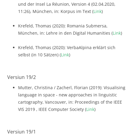
und der Insel La Réunion, Version 4 (02.04.2020,
11:26), München, in: Korpus im Text (
Link
)
Krefeld, Thomas (2020): Romania Submersa,
München, in: Lehre in den Digital Humanities (
Link
)
Krefeld, Thomas (2020): VerbaAlpina erklärt sich
selbst (in 10 Sätzen) (
Link
)
Versiun 19/2
Mutter, Christina / Zacherl, Florian (2019): Visualising
language in space - new approaches in linguistic
cartography, Vancouver, in: Proceedings of the IEEE
VIS 2019 , IEEE Computer Society (
Link
)
Versiun 19/1