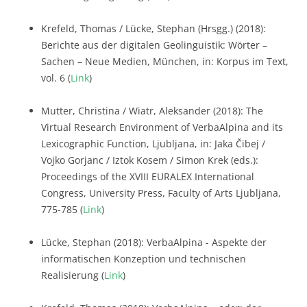
Krefeld, Thomas / Lücke, Stephan (Hrsgg.) (2018):
Berichte aus der digitalen Geolinguistik: Wörter –
Sachen – Neue Medien, München, in: Korpus im Text,
vol. 6 (
Link
)
Mutter, Christina / Wiatr, Aleksander (2018): The
Virtual Research Environment of VerbaAlpina and its
Lexicographic Function, Ljubljana, in: Jaka Čibej /
Vojko Gorjanc / Iztok Kosem / Simon Krek (eds.):
Proceedings of the XVIII EURALEX International
Congress, University Press, Faculty of Arts Ljubljana,
775-785 (
Link
)
Lücke, Stephan (2018): VerbaAlpina - Aspekte der
informatischen Konzeption und technischen
Realisierung (
Link
)