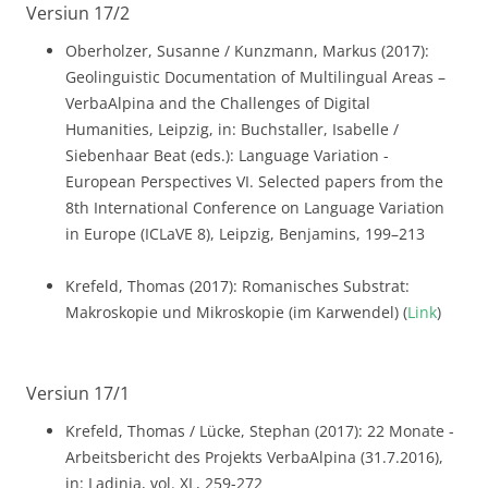
Versiun 17/2
Oberholzer, Susanne / Kunzmann, Markus (2017):
Geolinguistic Documentation of Multilingual Areas –
VerbaAlpina and the Challenges of Digital
Humanities, Leipzig, in: Buchstaller, Isabelle /
Siebenhaar Beat (eds.): Language Variation -
European Perspectives VI. Selected papers from the
8th International Conference on Language Variation
in Europe (ICLaVE 8), Leipzig, Benjamins, 199–213
Krefeld, Thomas (2017): Romanisches Substrat:
Makroskopie und Mikroskopie (im Karwendel) (
Link
)
Versiun 17/1
Krefeld, Thomas / Lücke, Stephan (2017): 22 Monate -
Arbeitsbericht des Projekts VerbaAlpina (31.7.2016),
in: Ladinia, vol. XL, 259-272