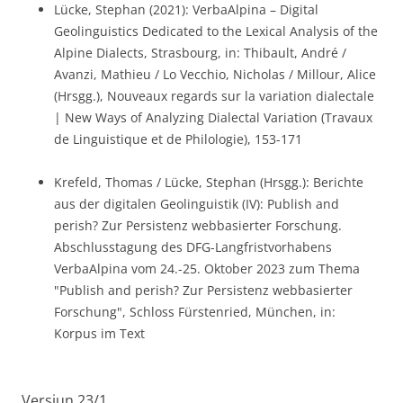
Lücke, Stephan (2021): VerbaAlpina – Digital
Geolinguistics Dedicated to the Lexical Analysis of the
Alpine Dialects, Strasbourg, in: Thibault, André /
Avanzi, Mathieu / Lo Vecchio, Nicholas / Millour, Alice
(Hrsgg.), Nouveaux regards sur la variation dialectale
| New Ways of Analyzing Dialectal Variation (Travaux
de Linguistique et de Philologie), 153-171
Krefeld, Thomas / Lücke, Stephan (Hrsgg.): Berichte
aus der digitalen Geolinguistik (IV): Publish and
perish? Zur Persistenz webbasierter Forschung.
Abschlusstagung des DFG-Langfristvorhabens
VerbaAlpina vom 24.-25. Oktober 2023 zum Thema
"Publish and perish? Zur Persistenz webbasierter
Forschung", Schloss Fürstenried, München, in:
Korpus im Text
Versiun 23/1