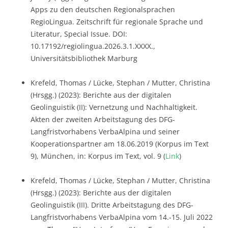
Apps zu den deutschen Regionalsprachen
RegioLingua. Zeitschrift für regionale Sprache und
Literatur, Special Issue. DOI:
10.17192/regiolingua.2026.3.1.XXXX.,
Universitätsbibliothek Marburg
Krefeld, Thomas / Lücke, Stephan / Mutter, Christina
(Hrsgg.) (2023): Berichte aus der digitalen
Geolinguistik (II): Vernetzung und Nachhaltigkeit.
Akten der zweiten Arbeitstagung des DFG-
Langfristvorhabens VerbaAlpina und seiner
Kooperationspartner am 18.06.2019 (Korpus im Text
9), München, in: Korpus im Text, vol. 9 (
Link
)
Krefeld, Thomas / Lücke, Stephan / Mutter, Christina
(Hrsgg.) (2023): Berichte aus der digitalen
Geolinguistik (III). Dritte Arbeitstagung des DFG-
Langfristvorhabens VerbaAlpina vom 14.-15. Juli 2022