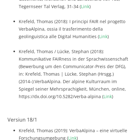
Tegernseer Tal Verlag, 31-34 (
Link
)
Krefeld, Thomas (2018): I principi FAIR nel progetto
VerbaAlpina, ossia il trasferimento della
geolinguistica alle Digital Humanities (
Link
)
Krefeld, Thomas / Lücke, Stephan (2018):
Kommunikative FAIRness in der Sprachwissenschaft
(Bewerbung um den Communicator-Preis der DFG),
in: Krefeld, Thomas | Lücke, Stephan (Hrsgg.)
(2014–):VerbaAlpina. Der alpine Kulturraum im
Spiegel seiner Mehrsprachigkeit, München, online,
https://dx.doi.org/10.5282/verba-alpina (
Link
)
Versiun 18/1
Krefeld, Thomas (2019): VerbaAlpina – eine virtuelle
Forschungsumgebung (
Link
)