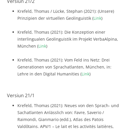
Versiun 21/2
Krefeld, Thomas / Lücke, Stephan (2021): (Unsere)
Prinzipien der virtuellen Geolinguistik (
Link
)
Krefeld, Thomas (2021): Die Konzeption einer
interlingualen Geolinguistik im Projekt VerbaAlpina,
München (
Link
)
Krefeld, Thomas (2021): Vom Feld ins Netz: Drei
Generationen von Sprachatlanten, München, in:
Lehre in den Digital Humanities (
Link
)
Versiun 21/1
Krefeld, Thomas (2021): Neues von den Sprach- und
Sachatlanten Anlässlich von: Favre, Saverio /
Raimondi, Gianmario (edd.), Atlas des Patois
Valdôtains. APV/1 – Le lait et les activités laitières,