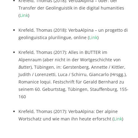
Krefeld, Thomas (2018): VerbaAlpina – oder: der
Transfer der Geolinguistik in die digital humanities
(
Link
)
Krefeld, Thomas (2018): VerbaAlpina – un progetto di
geolinguistica plurilingue, online (
Link
)
Krefeld, Thomas (2017): Alles in BUTTER im
Alpenraum (aber nicht in der Wortgeschichte von
Butter
), Tübingen, in: Gerstenberg, Annette / Kittler,
Judith / Lorenzetti, Luca / Schirru, Giancarlo (Hrsgg.),
Romanice loqui. Festschrift für Gerald Bernhard zu
seinem 60. Geburtstag, Tübingen, Stauffenburg, 155-
160
Krefeld, Thomas (2017): VerbaAlpina: Der alpine
Wortschatz und wie man ihn heute erforscht (
Link
)