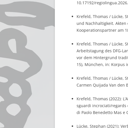
10.17192/regiolingua.2026.
Krefeld, Thomas / Lücke, St
und Nachhaltigkeit. Akten
Kooperationspartner am 18.
Krefeld, Thomas / Lücke, Ste
Arbeitstagung des DFG-Lan
vor dem Hintergrund tradi
15), München, in: Korpus im
Krefeld, Thomas / Lücke, S
Carmen Quijada Van den Be
Krefeld, Thomas (2022): L’A
sguardi incrociati/regards c
di Paolo Benedetto Mas e 
Lücke, Stephan (2021): Verb