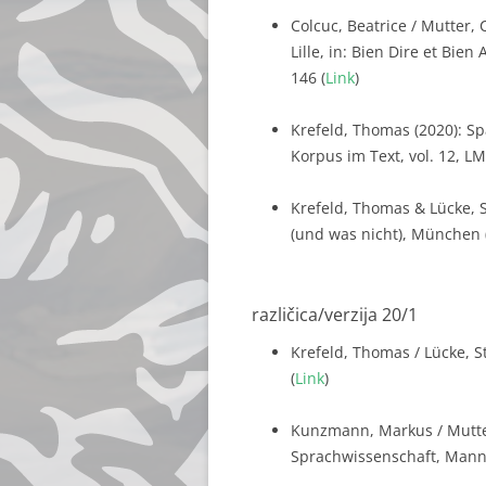
Colcuc, Beatrice / Mutter, 
Lille, in: Bien Dire et Bie
146 (
Link
)
Krefeld, Thomas (2020): S
Korpus im Text, vol. 12, LM
Krefeld, Thomas & Lücke, S
(und was nicht), München 
različica/verzija 20/1
Krefeld, Thomas / Lücke, S
(
Link
)
Kunzmann, Markus / Mutter
Sprachwissenschaft, Mannhe