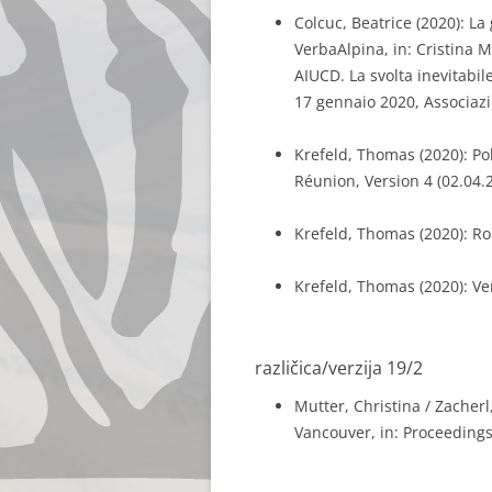
Colcuc, Beatrice (2020): La 
VerbaAlpina, in: Cristina M
AIUCD. La svolta inevitabil
17 gennaio 2020, Associazio
Krefeld, Thomas (2020): P
Réunion, Version 4 (02.04.
Krefeld, Thomas (2020): R
Krefeld, Thomas (2020): Ver
različica/verzija 19/2
Mutter, Christina / Zacherl
Vancouver, in: Proceedings 