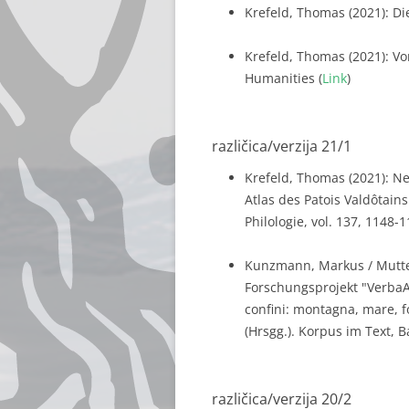
Krefeld, Thomas (2021): Di
Krefeld, Thomas (2021): Vo
Humanities (
Link
)
različica/verzija 21/1
Krefeld, Thomas (2021): Ne
Atlas des Patois Valdôtains.
Philologie, vol. 137, 1148-1
Kunzmann, Markus / Mutter
Forschungsprojekt "VerbaAl
confini: montagna, mare, 
(Hrsgg.). Korpus im Text, B
različica/verzija 20/2