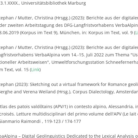
3.1.XXXX., Universitätsbibliothek Marburg
ephan / Mutter, Christina (Hrsgg.) (2023): Berichte aus der digitalen
 der zweiten Arbeitstagung des DFG-Langfristvorhabens VerbaAlpi
06.2019 (Korpus im Text 9), München, in: Korpus im Text, vol. 9 (
L
phan / Mutter, Christina (Hrsgg.) (2023): Berichte aus der digitalen 
gfristvorhabens VerbaAlpina vom 14.-15. Juli 2022 zum Thema "Us
tioneller Arbeitsweisen", Umweltforschungsstation Schneefernerha
 Text, vol. 15 (
Link
)
tephan (2023): Sketching out a virtual framework for Romance geoling
rghe and Verena Weiland (Hrsg.), Corpus Dialectology, Amsterdam
tlas des patois valdôtains (APV/1) in contesto alpino, Alessandria, in
roisés. Letture multidisciplinari del primo volume dell'APV (Le lait et
Gianmario Raimondi , 119-123 / 174-177
aAlpina – Digital Geolinguistics Dedicated to the Lexical Analysis o