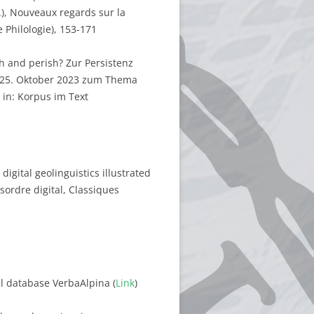
g.), Nouveaux regards sur la
 Philologie), 153-171
sh and perish? Zur Persistenz
-25. Oktober 2023 zum Thema
 in: Korpus im Text
digital geolinguistics illustrated
sordre digital, Classiques
del database VerbaAlpina (
Link
)