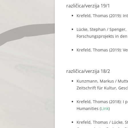
različica/verzija 19/1
Krefeld, Thomas (2019): In
Lücke, Stephan / Spenger,
Forschungsprojekts in den 
Krefeld, Thomas (2019): Ve
različica/verzija 18/2
Kunzmann, Markus / Mutter,
Zeitschrift für Kultur, Ges
Krefeld, Thomas (2018): I p
Humanities (
Link
)
Krefeld, Thomas / Lücke, 