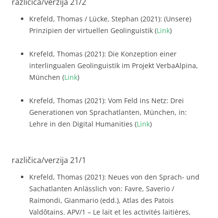
različica/verzija 21/2
Krefeld, Thomas / Lücke, Stephan (2021): (Unsere)
Prinzipien der virtuellen Geolinguistik (
Link
)
Krefeld, Thomas (2021): Die Konzeption einer
interlingualen Geolinguistik im Projekt VerbaAlpina,
München (
Link
)
Krefeld, Thomas (2021): Vom Feld ins Netz: Drei
Generationen von Sprachatlanten, München, in:
Lehre in den Digital Humanities (
Link
)
različica/verzija 21/1
Krefeld, Thomas (2021): Neues von den Sprach- und
Sachatlanten Anlässlich von: Favre, Saverio /
Raimondi, Gianmario (edd.), Atlas des Patois
Valdôtains. APV/1 – Le lait et les activités laitières,