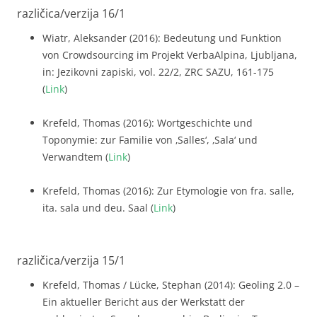
različica/verzija 16/1
Wiatr, Aleksander (2016): Bedeutung und Funktion
von Crowdsourcing im Projekt VerbaAlpina, Ljubljana,
in: Jezikovni zapiski, vol. 22/2, ZRC SAZU, 161-175
(
Link
)
Krefeld, Thomas (2016): Wortgeschichte und
Toponymie: zur Familie von ‚Salles‘, ‚Sala‘ und
Verwandtem (
Link
)
Krefeld, Thomas (2016): Zur Etymologie von fra. salle,
ita. sala und deu. Saal (
Link
)
različica/verzija 15/1
Krefeld, Thomas / Lücke, Stephan (2014): Geoling 2.0 –
Ein aktueller Bericht aus der Werkstatt der