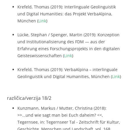
Krefeld, Thomas (2019): Interlinguale Geolinguistik
und Digital Humanities: das Projekt VerbaAlpina,
München (
Link
)
Lücke, Stephan / Spenger, Martin (2019): Konzeption
und Institutionalisierung des FDM — aus der
Erfahrung eines Forschungsprojekts in den digitalen
Geisteswissenschaften (
Link
)
Krefeld, Thomas (2019): VerbaAlpina – interlinguale
Geolinguistik und Digital Humanities, München (
Link
)
različica/verzija 18/2
Kunzmann, Markus / Mutter, Christina (2018):
>>...und wie sagt man bei Euch daheim? <<,
Tegernsee, in: Tegernseer Tal - Zeitschrift für Kultur,
Geschichte, Menschen und Landschaft, vol. 168,