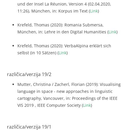
und der Insel La Réunion, Version 4 (02.04.2020,
11:26), München, in: Korpus im Text (
Link
)
Krefeld, Thomas (2020): Romania Submersa,
München, in: Lehre in den Digital Humanities (
Link
)
Krefeld, Thomas (2020): VerbaAlpina erklärt sich
selbst (in 10 Sätzen) (
Link
)
različica/verzija 19/2
Mutter, Christina / Zacherl, Florian (2019): Visualising
language in space - new approaches in linguistic
cartography, Vancouver, in: Proceedings of the IEEE
VIS 2019 , IEEE Computer Society (
Link
)
različica/verzija 19/1