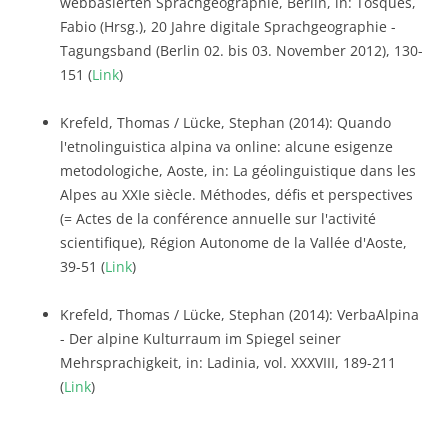
webbasierten Sprachgeographie, Berlin, in: Tosques,
Fabio (Hrsg.), 20 Jahre digitale Sprachgeographie -
Tagungsband (Berlin 02. bis 03. November 2012), 130-
151 (
Link
)
Krefeld, Thomas / Lücke, Stephan (2014): Quando
l'etnolinguistica alpina va online: alcune esigenze
metodologiche, Aoste, in: La géolinguistique dans les
Alpes au XXIe siècle. Méthodes, défis et perspectives
(= Actes de la conférence annuelle sur l'activité
scientifique), Région Autonome de la Vallée d'Aoste,
39-51 (
Link
)
Krefeld, Thomas / Lücke, Stephan (2014): VerbaAlpina
- Der alpine Kulturraum im Spiegel seiner
Mehrsprachigkeit, in: Ladinia, vol. XXXVIII, 189-211
(
Link
)