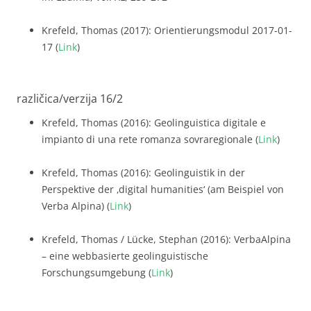
Krefeld, Thomas (2017): Orientierungsmodul 2017-01-
17 (
Link
)
različica/verzija 16/2
Krefeld, Thomas (2016): Geolinguistica digitale e
impianto di una rete romanza sovraregionale (
Link
)
Krefeld, Thomas (2016): Geolinguistik in der
Perspektive der ‚digital humanities‘ (am Beispiel von
Verba Alpina) (
Link
)
Krefeld, Thomas / Lücke, Stephan (2016): VerbaAlpina
– eine webbasierte geolinguistische
Forschungsumgebung (
Link
)