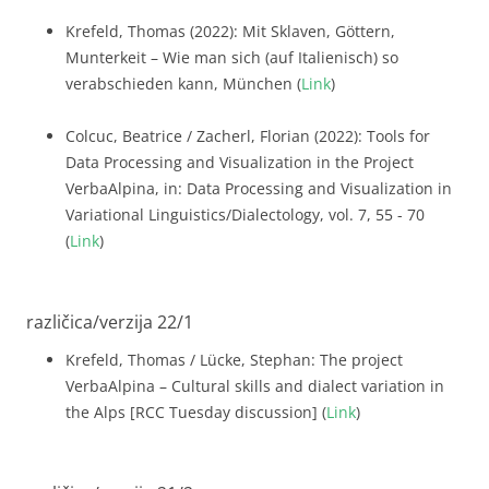
Krefeld, Thomas (2022): Mit Sklaven, Göttern,
Munterkeit – Wie man sich (auf Italienisch) so
verabschieden kann, München (
Link
)
Colcuc, Beatrice / Zacherl, Florian (2022): Tools for
Data Processing and Visualization in the Project
VerbaAlpina, in: Data Processing and Visualization in
Variational Linguistics/Dialectology, vol. 7, 55 - 70
(
Link
)
različica/verzija 22/1
Krefeld, Thomas / Lücke, Stephan: The project
VerbaAlpina – Cultural skills and dialect variation in
the Alps [RCC Tuesday discussion] (
Link
)