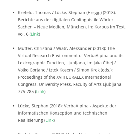
Krefeld, Thomas / Lücke, Stephan (Hrsgg.) (2018):
Berichte aus der digitalen Geolinguistik: Wörter –
Sachen – Neue Medien, München, in: Korpus im Text,
vol. 6 (
Link
)
Mutter, Christina / Wiatr, Aleksander (2018): The
Virtual Research Environment of VerbaAlpina and its
Lexicographic Function, Ljubljana, in: Jaka Čibej /
Vojko Gorjanc / Iztok Kosem / Simon Krek (eds.):
Proceedings of the XVIII EURALEX International
Congress, University Press, Faculty of Arts Ljubljana,
775-785 (
Link
)
Lücke, Stephan (2018): VerbaAlpina - Aspekte der
informatischen Konzeption und technischen
Realisierung (
Link
)