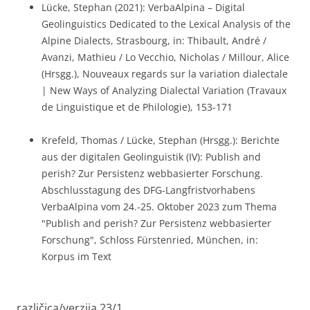
Lücke, Stephan (2021): VerbaAlpina – Digital
Geolinguistics Dedicated to the Lexical Analysis of the
Alpine Dialects, Strasbourg, in: Thibault, André /
Avanzi, Mathieu / Lo Vecchio, Nicholas / Millour, Alice
(Hrsgg.), Nouveaux regards sur la variation dialectale
| New Ways of Analyzing Dialectal Variation (Travaux
de Linguistique et de Philologie), 153-171
Krefeld, Thomas / Lücke, Stephan (Hrsgg.): Berichte
aus der digitalen Geolinguistik (IV): Publish and
perish? Zur Persistenz webbasierter Forschung.
Abschlusstagung des DFG-Langfristvorhabens
VerbaAlpina vom 24.-25. Oktober 2023 zum Thema
"Publish and perish? Zur Persistenz webbasierter
Forschung", Schloss Fürstenried, München, in:
Korpus im Text
različica/verzija 23/1