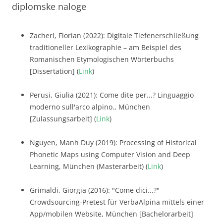
diplomske naloge
Zacherl, Florian (2022): Digitale Tiefenerschließung
traditioneller Lexikographie – am Beispiel des
Romanischen Etymologischen Wörterbuchs
[Dissertation] (
Link
)
Perusi, Giulia (2021): Come dite per...? Linguaggio
moderno sull'arco alpino., München
[Zulassungsarbeit] (
Link
)
Nguyen, Manh Duy (2019): Processing of Historical
Phonetic Maps using Computer Vision and Deep
Learning, München (Masterarbeit) (
Link
)
Grimaldi, Giorgia (2016): "Come dici...?"
Crowdsourcing-Pretest für VerbaAlpina mittels einer
App/mobilen Website, München [Bachelorarbeit]