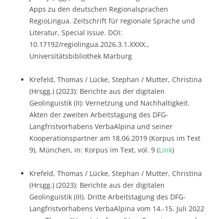
Apps zu den deutschen Regionalsprachen
RegioLingua. Zeitschrift für regionale Sprache und
Literatur, Special Issue. DOI:
10.17192/regiolingua.2026.3.1.XXXX.,
Universitätsbibliothek Marburg
Krefeld, Thomas / Lücke, Stephan / Mutter, Christina
(Hrsgg.) (2023): Berichte aus der digitalen
Geolinguistik (II): Vernetzung und Nachhaltigkeit.
Akten der zweiten Arbeitstagung des DFG-
Langfristvorhabens VerbaAlpina und seiner
Kooperationspartner am 18.06.2019 (Korpus im Text
9), München, in: Korpus im Text, vol. 9 (
Link
)
Krefeld, Thomas / Lücke, Stephan / Mutter, Christina
(Hrsgg.) (2023): Berichte aus der digitalen
Geolinguistik (III). Dritte Arbeitstagung des DFG-
Langfristvorhabens VerbaAlpina vom 14.-15. Juli 2022