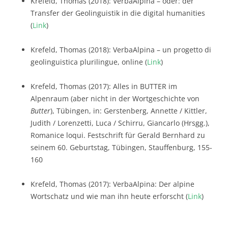
Krefeld, Thomas (2018): VerbaAlpina – oder: der
Transfer der Geolinguistik in die digital humanities
(
Link
)
Krefeld, Thomas (2018): VerbaAlpina – un progetto di
geolinguistica plurilingue, online (
Link
)
Krefeld, Thomas (2017): Alles in BUTTER im
Alpenraum (aber nicht in der Wortgeschichte von
Butter
), Tübingen, in: Gerstenberg, Annette / Kittler,
Judith / Lorenzetti, Luca / Schirru, Giancarlo (Hrsgg.),
Romanice loqui. Festschrift für Gerald Bernhard zu
seinem 60. Geburtstag, Tübingen, Stauffenburg, 155-
160
Krefeld, Thomas (2017): VerbaAlpina: Der alpine
Wortschatz und wie man ihn heute erforscht (
Link
)