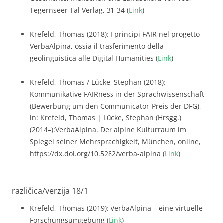
Tegernseer Tal Verlag, 31-34 (
Link
)
Krefeld, Thomas (2018): I principi FAIR nel progetto
VerbaAlpina, ossia il trasferimento della
geolinguistica alle Digital Humanities (
Link
)
Krefeld, Thomas / Lücke, Stephan (2018):
Kommunikative FAIRness in der Sprachwissenschaft
(Bewerbung um den Communicator-Preis der DFG),
in: Krefeld, Thomas | Lücke, Stephan (Hrsgg.)
(2014–):VerbaAlpina. Der alpine Kulturraum im
Spiegel seiner Mehrsprachigkeit, München, online,
https://dx.doi.org/10.5282/verba-alpina (
Link
)
različica/verzija 18/1
Krefeld, Thomas (2019): VerbaAlpina – eine virtuelle
Forschungsumgebung (
Link
)