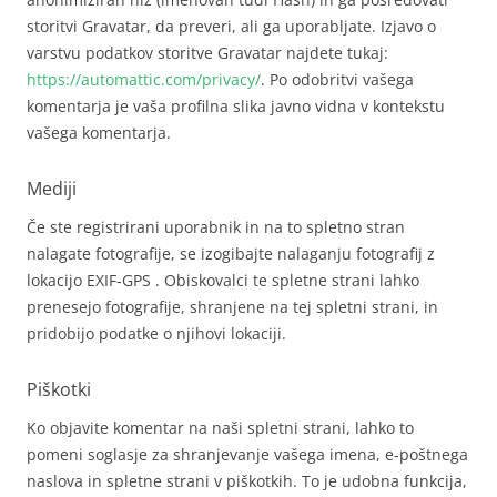
storitvi Gravatar, da preveri, ali ga uporabljate. Izjavo o
varstvu podatkov storitve Gravatar najdete tukaj:
https://automattic.com/privacy/
. Po odobritvi vašega
komentarja je vaša profilna slika javno vidna v kontekstu
vašega komentarja.
Mediji
Če ste registrirani uporabnik in na to spletno stran
nalagate fotografije, se izogibajte nalaganju fotografij z
lokacijo EXIF-GPS . Obiskovalci te spletne strani lahko
prenesejo fotografije, shranjene na tej spletni strani, in
pridobijo podatke o njihovi lokaciji.
Piškotki
Ko objavite komentar na naši spletni strani, lahko to
pomeni soglasje za shranjevanje vašega imena, e-poštnega
naslova in spletne strani v piškotkih. To je udobna funkcija,