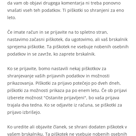
da vam ob objavi drugega komentarja ni treba ponovno
vnašati vseh teh podatkov. Ti piškotki so shranjeni za eno
leto.
Če imate račun in se prijavite na to spletno stran,
nastavimo začasni piškotek, da ugotovimo, ali vaš brskalnik
sprejema piškotke. Ta piškotek ne vsebuje nobenih osebnih
podatkov in se zavrže, ko zaprete brskalnik.
Ko se prijavite, bomo nastavili nekaj piškotkov za
shranjevanje vaših prijavnih podatkov in možnosti
prikazovanja. Piškotki za prijavo potečejo po dveh dneh,
piškotki za možnosti prikaza pa po enem letu. Če ob prijavi
izberete možnost "Ostanite prijavljeni", bo vaša prijava
trajala dva tedna. Ko se odjavite iz računa, se piškotki za
prijavo izbrišejo.
Ko uredite ali objavite članek, se shrani dodaten piškotek v
vašem brskalniku. Ta piškotek ne vsebuje nobenih osebnih