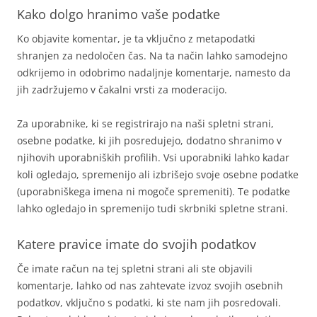
Kako dolgo hranimo vaše podatke
Ko objavite komentar, je ta vključno z metapodatki
shranjen za nedoločen čas. Na ta način lahko samodejno
odkrijemo in odobrimo nadaljnje komentarje, namesto da
jih zadržujemo v čakalni vrsti za moderacijo.
Za uporabnike, ki se registrirajo na naši spletni strani,
osebne podatke, ki jih posredujejo, dodatno shranimo v
njihovih uporabniških profilih. Vsi uporabniki lahko kadar
koli ogledajo, spremenijo ali izbrišejo svoje osebne podatke
(uporabniškega imena ni mogoče spremeniti). Te podatke
lahko ogledajo in spremenijo tudi skrbniki spletne strani.
Katere pravice imate do svojih podatkov
Če imate račun na tej spletni strani ali ste objavili
komentarje, lahko od nas zahtevate izvoz svojih osebnih
podatkov, vključno s podatki, ki ste nam jih posredovali.