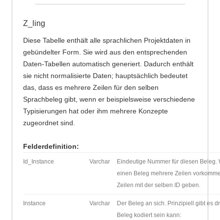
Z_ling
Diese Tabelle enthält alle sprachlichen Projektdaten in
gebündelter Form. Sie wird aus den entsprechenden
Daten-Tabellen automatisch generiert. Dadurch enthält
sie nicht normalisierte Daten; hauptsächlich bedeutet
das, dass es mehrere Zeilen für den selben
Sprachbeleg gibt, wenn er beispielsweise verschiedene
Typisierungen hat oder ihm mehrere Konzepte
zugeordnet sind.
Felderdefinition:
Id_Instance
Varchar
Eindeutige Nummer für diesen Beleg.
einen Beleg mehrere Zeilen vorkomme
Zeilen mit der selben ID geben.
Instance
Varchar
Der Beleg an sich. Prinzipiell gibt es d
Beleg kodiert sein kann: