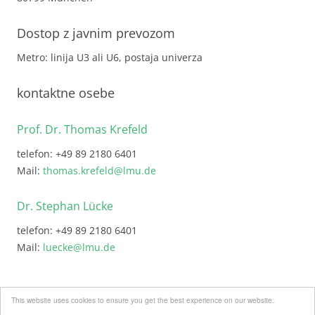
Dostop z javnim prevozom
Metro: linija U3 ali U6, postaja univerza
kontaktne osebe
Prof. Dr. Thomas Krefeld
telefon: +49 89 2180 6401
Mail:
thomas.krefeld@lmu.de
Dr. Stephan Lücke
telefon: +49 89 2180 6401
Mail:
luecke@lmu.de
This website uses cookies to ensure you get the best experience on our website.