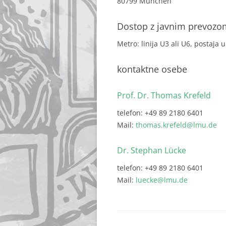
80799 München
Dostop z javnim prevozo
Metro: linija U3 ali U6, postaja 
kontaktne osebe
Prof. Dr. Thomas Krefeld
telefon: +49 89 2180 6401
Mail:
thomas.krefeld@lmu.de
Dr. Stephan Lücke
telefon: +49 89 2180 6401
Mail:
luecke@lmu.de