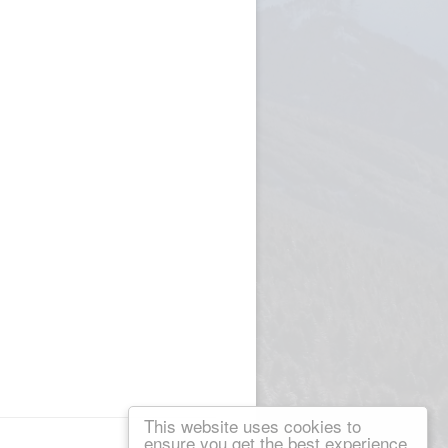
This website uses cookies to
ensure you get the best experience