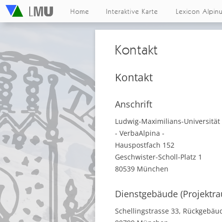
Home
Interaktive Karte
Lexicon Alpin
Kontakt
Kontakt
Anschrift
Ludwig-Maximilians-Universitä
- VerbaAlpina -
Hauspostfach 152
Geschwister-Scholl-Platz 1
80539 München
Dienstgebäude (Projektr
Schellingstrasse 33, Rückgebä