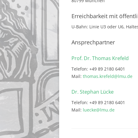
80799 München
Erreichbarkeit mit öffent
U-Bahn: Linie U3 oder U6, Haltes
Ansprechpartner
Prof. Dr. Thomas Krefeld
Telefon: +49 89 2180 6401
Mail:
thomas.krefeld@lmu.de
Dr. Stephan Lücke
Telefon: +49 89 2180 6401
Mail:
luecke@lmu.de