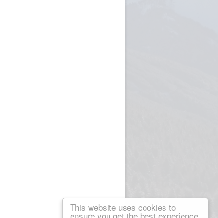
This website uses cookies to
ensure you get the best experience