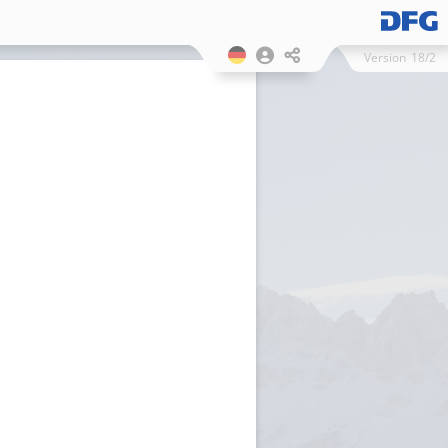
Version
18/2