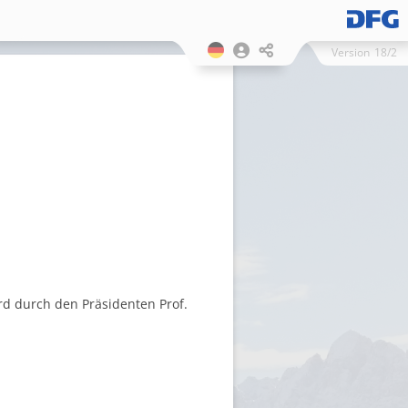
Version
18/2
rd durch den Präsidenten Prof.