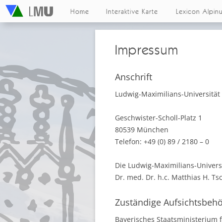
Home
Interaktive Karte
Lexicon Alpin
Impressum
Anschrift
Ludwig-Maximilians-Universitä
Geschwister-Scholl-Platz 1
80539 München
Telefon: +49 (0) 89 / 2180 – 0
Die Ludwig-Maximilians-Universi
Dr. med. Dr. h.c. Matthias H. Ts
Zuständige Aufsichtsbeh
Bayerisches Staatsministerium 