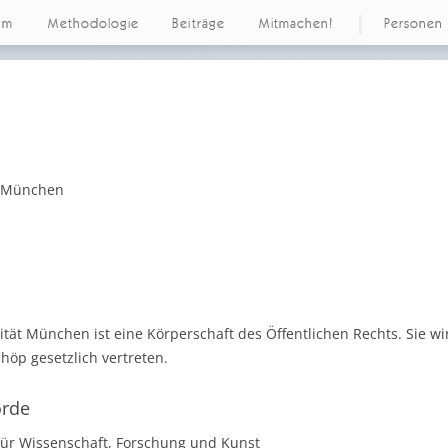
um
Methodologie
Beiträge
Mitmachen!
Personen
t München
tät München ist eine Körperschaft des Öffentlichen Rechts. Sie wi
chöp gesetzlich vertreten.
örde
für Wissenschaft, Forschung und Kunst