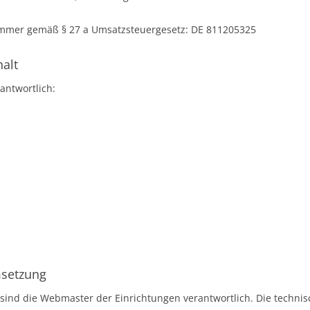
ummer gemäß § 27 a Umsatzsteuergesetz: DE 811205325
halt
antwortlich:
msetzung
 sind die Webmaster der Einrichtungen verantwortlich. Die technisc