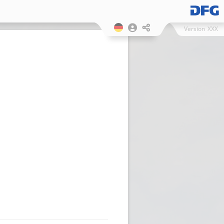
Version
XXX