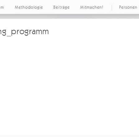
um
Methodologie
Beiträge
Mitmachen!
Personen
ung_programm