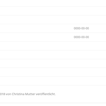
0000-00-00
0000-00-00
2018
von
Christina Mutter
veröffentlicht.