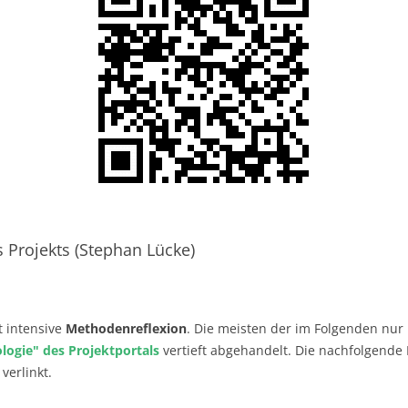
s Projekts (Stephan Lücke)
t intensive
Methodenreflexion
. Die meisten der im Folgenden nu
ogie" des Projektportals
vertieft abgehandelt. Die nachfolgende P
verlinkt.