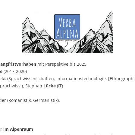
)
angfristvorhaben
mit Perspektive bis 2025
se
(2017-2020)
ekt
(Sprachwissenschaften, Informationstechnologie, [Ethnographie,
prachwiss.), Stephan
Lücke
(IT)
ler (Romanistik, Germanistik),
ur im Alpenraum