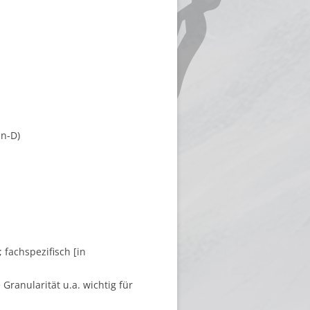
in-D)
 fachspezifisch [in
Granularität u.a. wichtig für