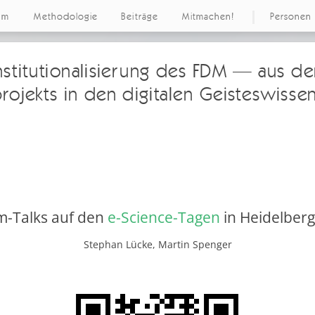
um
Methodologie
Beiträge
Mitmachen!
Personen
stitutionalisierung des FDM — aus de
rojekts in den digitalen Geisteswisse
m-Talks auf den
e-Science-Tagen
in Heidelber
Stephan Lücke, Martin Spenger