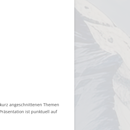
r kurz angeschnittenen Themen
räsentation ist punktuell auf