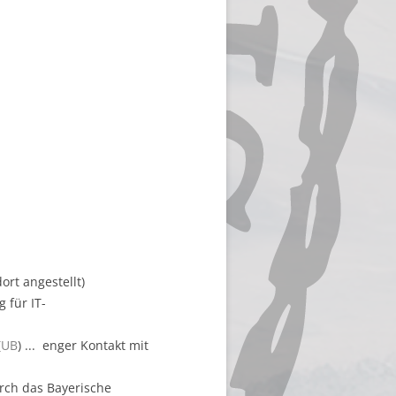
ort angestellt)
g für IT-
(
UB
) ... enger Kontakt mit
rch das Bayerische