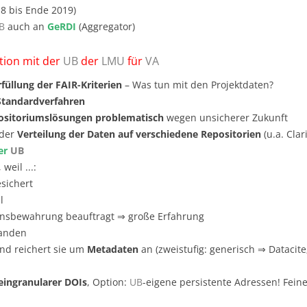
18 bis Ende 2019)
B
auch an
GeRDI
(Aggregator)
tion mit der
UB
der
LMU
für
VA
rfüllung der FAIR-Kriterien
– Was tun mit den Projektdaten?
Standardverfahren
positoriumslösungen problematisch
wegen unsicherer Zukunft
 der
Verteilung der Daten auf verschiedene Repositorien
(u.a. Clar
er
UB
, weil ...:
sichert
l
sensbewahrung beauftragt ⇒ große Erfahrung
handen
nd reichert sie um
Metadaten
an (zweistufig: generisch ⇒ Datacite;
eingranularer DOIs
, Option:
UB
-eigene persistente Adressen! Feine 