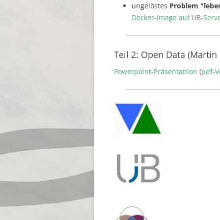
ungelöstes
Problem "lebe
Docker-Image auf
UB
-Serv
Teil 2: Open Data (Martin
Powerpoint-Präsentatiion
(
pdf-V