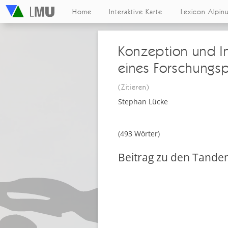
Home
Interaktive Karte
Lexicon Alpin
Konzeption und In
eines Forschungsp
(Zitieren)
Stephan Lücke
(493 Wörter)
Beitrag zu den Tande