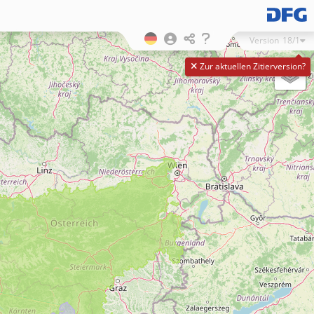
Version
18/1
Zur aktuellen Zitierversion?