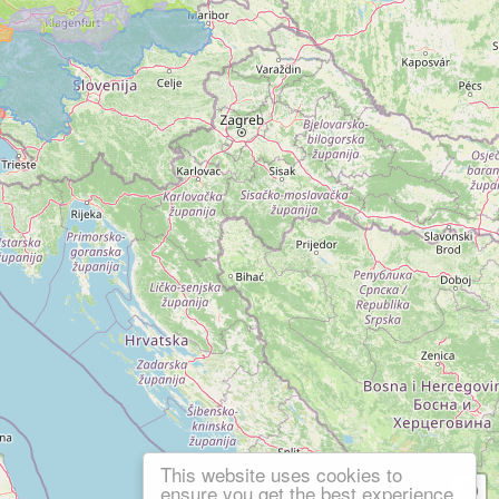
This website uses cookies to
ensure you get the best experience