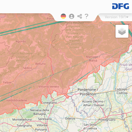
Version
19/1