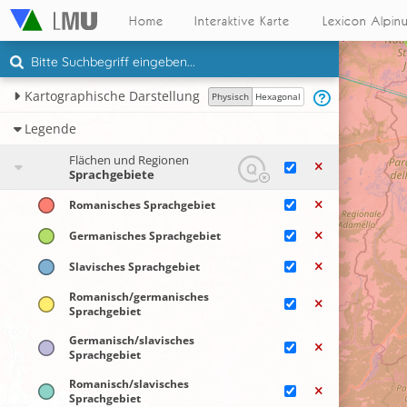
Home
Interaktive Karte
Lexicon Alpin
Kartographische Darstellung
Physisch
Hexagonal
Legende
Flächen und Regionen
Sprachgebiete
Romanisches Sprachgebiet
Germanisches Sprachgebiet
Slavisches Sprachgebiet
Romanisch/​germanisches
Sprachgebiet
Germanisch/slavisches
Sprachgebiet
Romanisch/slavisches
Sprachgebiet