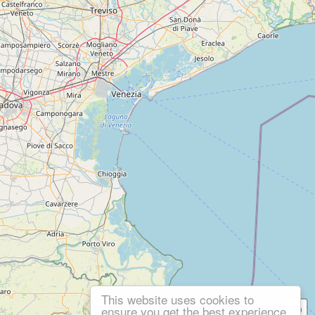
This website uses cookies to
ensure you get the best experience