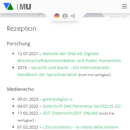
Version
19/1
Rezeption
Forschung
12.07.2021 –
Website der DHd-AG Digitale
Wissenschaftskommunikation und Public Humanities
2019 –
Sprache und Raum – Ein internationales
Handbuch der Sprachvariation
(
)
nicht frei verfügbar
Medienecho
09.01.2023 –
gorenjskiglas.si
04.07.2022 –
Zeitschrift DAV Panorama 04/2022 (
S.
25)
17.02.2022 –
ZEIT Österreich/ZEIT ONLINE
(
nicht frei
)
verfügbar
01.02.2022 –
L'Escursionista – la rivista della Unione