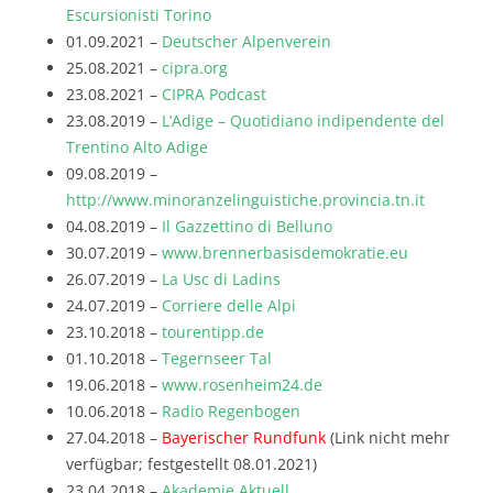
Escursionisti Torino
01.09.2021 –
Deutscher Alpenverein
25.08.2021 –
cipra.org
23.08.2021 –
CIPRA Podcast
23.08.2019 –
L’Adige – Quotidiano indipendente del
Trentino Alto Adige
09.08.2019 –
http://www.minoranzelinguistiche.provincia.tn.it
04.08.2019 –
Il Gazzettino di Belluno
30.07.2019 –
www.brennerbasisdemokratie.eu
26.07.2019 –
La Usc di Ladins
24.07.2019 –
Corriere delle Alpi
23.10.2018 –
tourentipp.de
01.10.2018 –
Tegernseer Tal
19.06.2018 –
www.rosenheim24.de
10.06.2018 –
Radio Regenbogen
27.04.2018 –
Bayerischer Rundfunk
(Link nicht mehr
verfügbar; festgestellt 08.01.2021)
23.04.2018 –
Akademie Aktuell