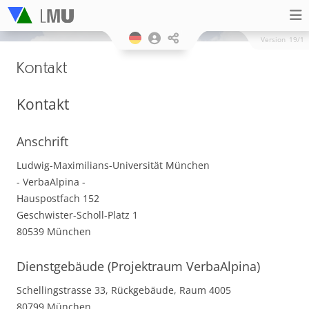
Version
19/1
Kontakt
Kontakt
Anschrift
Ludwig-Maximilians-Universität München
- VerbaAlpina -
Hauspostfach 152
Geschwister-Scholl-Platz 1
80539 München
Dienstgebäude (Projektraum VerbaAlpina)
Schellingstrasse 33, Rückgebäude, Raum 4005
80799 München