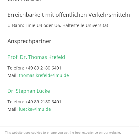
Erreichbarkeit mit öffentlichen Verkehrsmitteln
U-Bahn: Linie U3 oder U6, Haltestelle Universität
Ansprechpartner
Prof. Dr. Thomas Krefeld
Telefon: +49 89 2180 6401
Mail:
thomas.krefeld@lmu.de
Dr. Stephan Lücke
Telefon: +49 89 2180 6401
Mail:
luecke@lmu.de
This website uses cookies to ensure you get the best experience on our website.