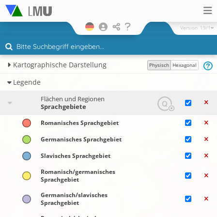
Version
19/1
Kartographische Darstellung
Physisch
Hexagonal
Legende
Flächen und Regionen
Sprachgebiete
Romanisches Sprachgebiet
Germanisches Sprachgebiet
Slavisches Sprachgebiet
Romanisch/​germanisches
Sprachgebiet
Germanisch/slavisches
Sprachgebiet