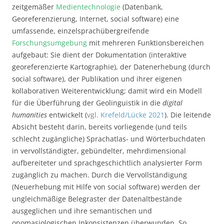
zeitgemäßer
Medientechnologie
(Datenbank,
Georeferenzierung, Internet, social software) eine
umfassende, einzelsprachübergreifende
Forschungsumgebung
mit mehreren Funktionsbereichen
aufgebaut: Sie dient der Dokumentation (interaktive
georeferenzierte Kartographie), der Datenerhebung (durch
social software), der Publikation und ihrer eigenen
kollaborativen Weiterentwicklung; damit wird ein Modell
für die Überführung der Geolinguistik in die
digital
humanities
entwickelt (
vgl.
Krefeld/Lücke 2021
). Die leitende
Absicht besteht darin, bereits vorliegende (und teils
schlecht zugängliche) Sprachatlas- und Wörterbuchdaten
in vervollständigter, gebündelter, mehrdimensional
aufbereiteter und sprachgeschichtlich analysierter Form
zugänglich zu machen. Durch die Vervollständigung
(Neuerhebung mit Hilfe von social software) werden der
ungleichmäßige Belegraster der Datenaltbestände
ausgeglichen und ihre semantischen und
onomasiologischen Inkonsistenzen überwunden. So