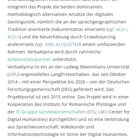
integriert das Projekt die beiden dominanten,
methodologisch alternativen Ansätze der digitalen
Geolinguistik, nämlich die an der sprachgeographischen
Tradition orientierte Dokumentation einerseits (
vgl.
ALD-I
,
ALD-II
) und die Neuerhebung durch Crowdsourcing
andererseits (
vgl.
AdA
,
ALIQUOT
) in einem umfassenden
Rahmen. VerbaAlpina wird durch zahlreiche
Kooperationspartner
unterstützt.
VerbaAlpina ist ein an der Ludwig-Maximilians-Universität
(
LMU
) angesiedeltes Langfristvorhaben, das seit Oktober
2014 – mit einer Perspektive bis 2026 – von der Deutschen
Forschungsgemeinschaft (DFG) gefördert wird. Das
Projektportal ist seit 2015 online. Das Projekt wird in einer
Kooperation des Instituts für Romanische Philologie und
der
IT-Gruppe Geisteswissenschaften
(
ITG
;
LMU
Center for
Digital Humanities) durchgeführt und ist eine Verbindung
aus Sprachwissenschaft, Volkskunde und
Informationstechnologie im Sinne der Digital Humanities.