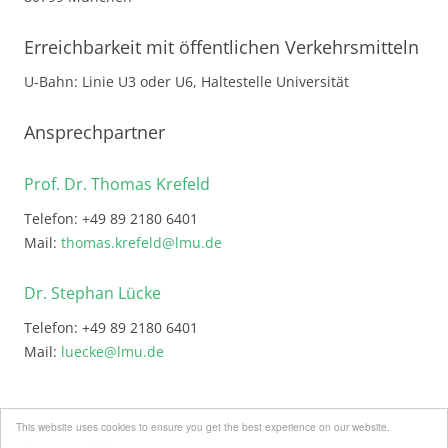
Erreichbarkeit mit öffentlichen Verkehrsmitteln
U-Bahn: Linie U3 oder U6, Haltestelle Universität
Ansprechpartner
Prof. Dr. Thomas Krefeld
Telefon: +49 89 2180 6401
Mail:
thomas.krefeld@lmu.de
Dr. Stephan Lücke
Telefon: +49 89 2180 6401
Mail:
luecke@lmu.de
This website uses cookies to ensure you get the best experience on our website.