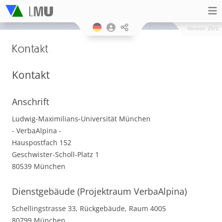
Version
20/2
Kontakt
Kontakt
Anschrift
Ludwig-Maximilians-Universität München
- VerbaAlpina -
Hauspostfach 152
Geschwister-Scholl-Platz 1
80539 München
Dienstgebäude (Projektraum VerbaAlpina)
Schellingstrasse 33, Rückgebäude, Raum 4005
80799 München