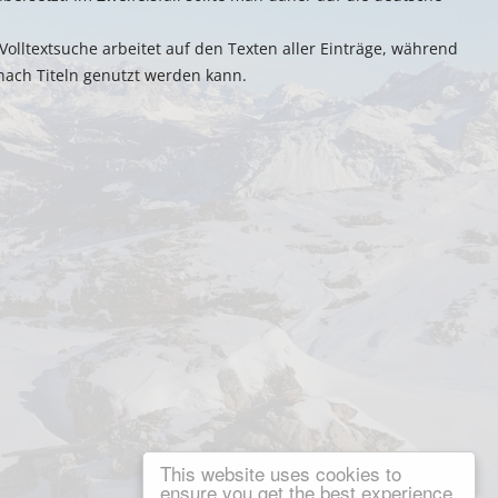
e Volltextsuche arbeitet auf den Texten aller Einträge, während
 nach Titeln genutzt werden kann.
This website uses cookies to
ensure you get the best experience