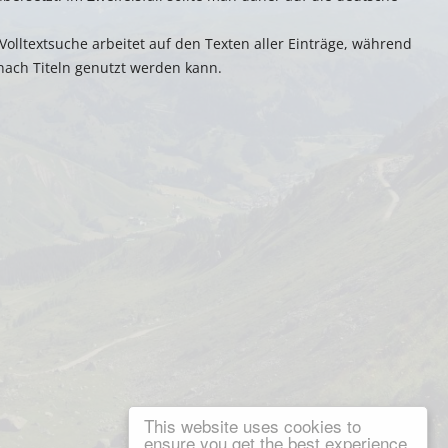
e Volltextsuche arbeitet auf den Texten aller Einträge, während
 nach Titeln genutzt werden kann.
This website uses cookies to
ensure you get the best experience