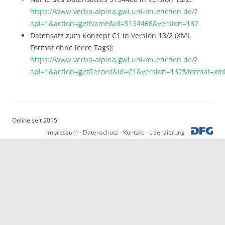
https://www.verba-alpina.gwi.uni-muenchen.de/?
api=1&action=getName&id=S134468&version=182
Datensatz zum Konzept C1 in Version 18/2 (XML
Format ohne leere Tags):
https://www.verba-alpina.gwi.uni-muenchen.de/?
api=1&action=getRecord&id=C1&version=182&format=x
Online seit 2015
Impressum
-
Datenschutz
-
Kontakt
-
Lizenzierung