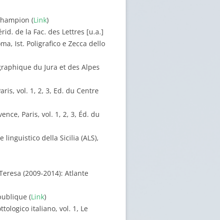
 Champion (
Link
)
id. de la Fac. des Lettres [u.a.]
ma, Ist. Poligrafico e Zecca dello
ographique du Jura et des Alpes
is, vol. 1, 2, 3, Ed. du Centre
nce, Paris, vol. 1, 2, 3, Éd. du
linguistico della Sicilia (ALS),
 Teresa (2009-2014): Atlante
publique (
Link
)
tologico italiano, vol. 1, Le