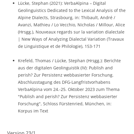
Lücke, Stephan (2021): VerbaAlpina – Digital
Geolinguistics Dedicated to the Lexical Analysis of the
Alpine Dialects, Strasbourg, in: Thibault, André /
Avanzi, Mathieu / Lo Vecchio, Nicholas / Millour, Alice
(Hrsgg.), Nouveaux regards sur la variation dialectale
| New Ways of Analyzing Dialectal Variation (Travaux
de Linguistique et de Philologie), 153-171
Krefeld, Thomas / Lücke, Stephan (Hrsgg.): Berichte
aus der digitalen Geolinguistik (IV): Publish and
perish? Zur Persistenz webbasierter Forschung.
Abschlusstagung des DFG-Langfristvorhabens
VerbaAlpina vom 24.-25. Oktober 2023 zum Thema
"Publish and perish? Zur Persistenz webbasierter
Forschung", Schloss Fürstenried, München, in:
Korpus im Text
Version 23/1