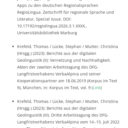
Apps zu den deutschen Regionalsprachen
RegioLingua. Zeitschrift für regionale Sprache und
Literatur, Special Issue. DOI:
10.17192/regiolingua.2026.3.1.XXXX.,
Universitätsbibliothek Marburg
Krefeld, Thomas / Lücke, Stephan / Mutter, Christina
(Hrsgg.) (2023): Berichte aus der digitalen
Geolinguistik (II): Vernetzung und Nachhaltigkeit.
Akten der zweiten Arbeitstagung des DFG-
Langfristvorhabens VerbaAlpina und seiner
Kooperationspartner am 18.06.2019 (Korpus im Text
9), München, in: Korpus im Text, vol. 9 (
Link
)
Krefeld, Thomas / Lücke, Stephan / Mutter, Christina
(Hrsgg.) (2023): Berichte aus der digitalen
Geolinguistik (III). Dritte Arbeitstagung des DFG-
Langfristvorhabens VerbaAlpina vom 14.-15. Juli 2022