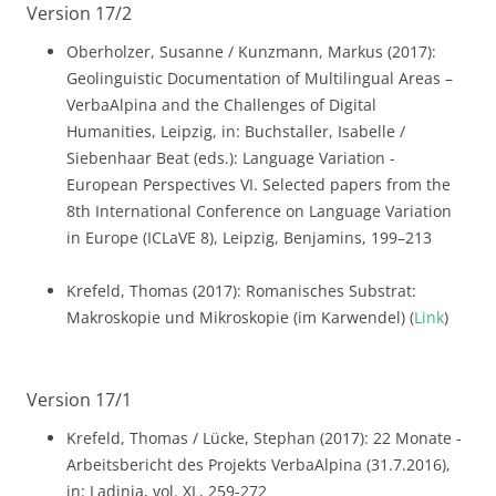
Version 17/2
Oberholzer, Susanne / Kunzmann, Markus (2017):
Geolinguistic Documentation of Multilingual Areas –
VerbaAlpina and the Challenges of Digital
Humanities, Leipzig, in: Buchstaller, Isabelle /
Siebenhaar Beat (eds.): Language Variation -
European Perspectives VI. Selected papers from the
8th International Conference on Language Variation
in Europe (ICLaVE 8), Leipzig, Benjamins, 199–213
Krefeld, Thomas (2017): Romanisches Substrat:
Makroskopie und Mikroskopie (im Karwendel) (
Link
)
Version 17/1
Krefeld, Thomas / Lücke, Stephan (2017): 22 Monate -
Arbeitsbericht des Projekts VerbaAlpina (31.7.2016),
in: Ladinia, vol. XL, 259-272