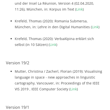
und der Insel La Réunion, Version 4 (02.04.2020,
11:26), München, in: Korpus im Text (
Link
)
Krefeld, Thomas (2020): Romania Submersa,
München, in: Lehre in den Digital Humanities (
Link
)
Krefeld, Thomas (2020): VerbaAlpina erklärt sich
selbst (in 10 Sätzen) (
Link
)
Version 19/2
Mutter, Christina / Zacherl, Florian (2019): Visualising
language in space - new approaches in linguistic
cartography, Vancouver, in: Proceedings of the IEEE
VIS 2019 , IEEE Computer Society (
Link
)
Version 19/1