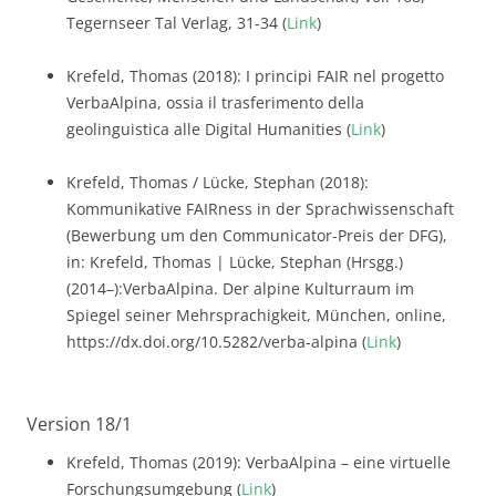
Tegernseer Tal Verlag, 31-34 (
Link
)
Krefeld, Thomas (2018): I principi FAIR nel progetto
VerbaAlpina, ossia il trasferimento della
geolinguistica alle Digital Humanities (
Link
)
Krefeld, Thomas / Lücke, Stephan (2018):
Kommunikative FAIRness in der Sprachwissenschaft
(Bewerbung um den Communicator-Preis der DFG),
in: Krefeld, Thomas | Lücke, Stephan (Hrsgg.)
(2014–):VerbaAlpina. Der alpine Kulturraum im
Spiegel seiner Mehrsprachigkeit, München, online,
https://dx.doi.org/10.5282/verba-alpina (
Link
)
Version 18/1
Krefeld, Thomas (2019): VerbaAlpina – eine virtuelle
Forschungsumgebung (
Link
)