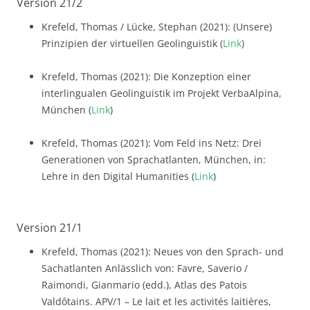
Version 21/2
Krefeld, Thomas / Lücke, Stephan (2021): (Unsere)
Prinzipien der virtuellen Geolinguistik (
Link
)
Krefeld, Thomas (2021): Die Konzeption einer
interlingualen Geolinguistik im Projekt VerbaAlpina,
München (
Link
)
Krefeld, Thomas (2021): Vom Feld ins Netz: Drei
Generationen von Sprachatlanten, München, in:
Lehre in den Digital Humanities (
Link
)
Version 21/1
Krefeld, Thomas (2021): Neues von den Sprach- und
Sachatlanten Anlässlich von: Favre, Saverio /
Raimondi, Gianmario (edd.), Atlas des Patois
Valdôtains. APV/1 – Le lait et les activités laitières,