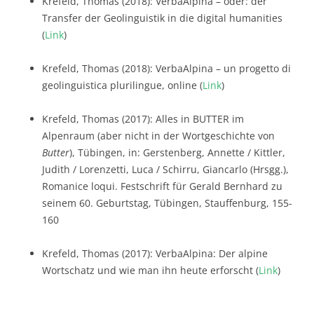
Krefeld, Thomas (2018): VerbaAlpina – oder: der
Transfer der Geolinguistik in die digital humanities
(
Link
)
Krefeld, Thomas (2018): VerbaAlpina – un progetto di
geolinguistica plurilingue, online (
Link
)
Krefeld, Thomas (2017): Alles in BUTTER im
Alpenraum (aber nicht in der Wortgeschichte von
Butter
), Tübingen, in: Gerstenberg, Annette / Kittler,
Judith / Lorenzetti, Luca / Schirru, Giancarlo (Hrsgg.),
Romanice loqui. Festschrift für Gerald Bernhard zu
seinem 60. Geburtstag, Tübingen, Stauffenburg, 155-
160
Krefeld, Thomas (2017): VerbaAlpina: Der alpine
Wortschatz und wie man ihn heute erforscht (
Link
)