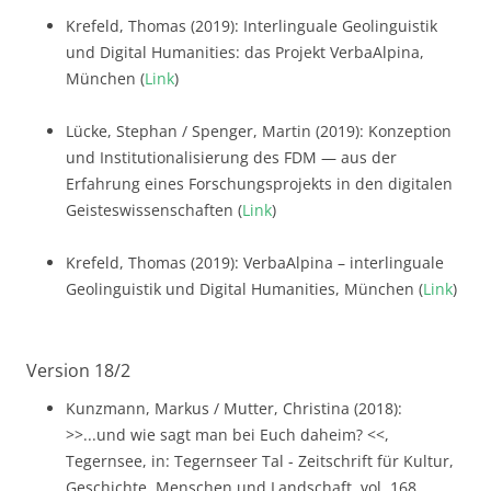
Krefeld, Thomas (2019): Interlinguale Geolinguistik
und Digital Humanities: das Projekt VerbaAlpina,
München (
Link
)
Lücke, Stephan / Spenger, Martin (2019): Konzeption
und Institutionalisierung des FDM — aus der
Erfahrung eines Forschungsprojekts in den digitalen
Geisteswissenschaften (
Link
)
Krefeld, Thomas (2019): VerbaAlpina – interlinguale
Geolinguistik und Digital Humanities, München (
Link
)
Version 18/2
Kunzmann, Markus / Mutter, Christina (2018):
>>...und wie sagt man bei Euch daheim? <<,
Tegernsee, in: Tegernseer Tal - Zeitschrift für Kultur,
Geschichte, Menschen und Landschaft, vol. 168,