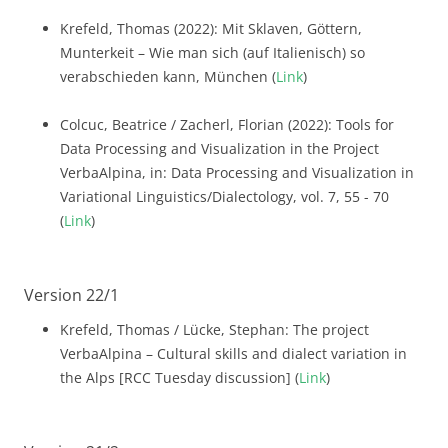
Krefeld, Thomas (2022): Mit Sklaven, Göttern,
Munterkeit – Wie man sich (auf Italienisch) so
verabschieden kann, München (
Link
)
Colcuc, Beatrice / Zacherl, Florian (2022): Tools for
Data Processing and Visualization in the Project
VerbaAlpina, in: Data Processing and Visualization in
Variational Linguistics/Dialectology, vol. 7, 55 - 70
(
Link
)
Version 22/1
Krefeld, Thomas / Lücke, Stephan: The project
VerbaAlpina – Cultural skills and dialect variation in
the Alps [RCC Tuesday discussion] (
Link
)