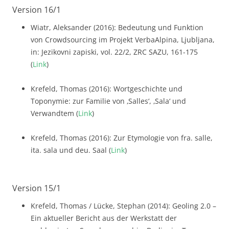
Version 16/1
Wiatr, Aleksander (2016): Bedeutung und Funktion
von Crowdsourcing im Projekt VerbaAlpina, Ljubljana,
in: Jezikovni zapiski, vol. 22/2, ZRC SAZU, 161-175
(
Link
)
Krefeld, Thomas (2016): Wortgeschichte und
Toponymie: zur Familie von ‚Salles‘, ‚Sala‘ und
Verwandtem (
Link
)
Krefeld, Thomas (2016): Zur Etymologie von fra. salle,
ita. sala und deu. Saal (
Link
)
Version 15/1
Krefeld, Thomas / Lücke, Stephan (2014): Geoling 2.0 –
Ein aktueller Bericht aus der Werkstatt der