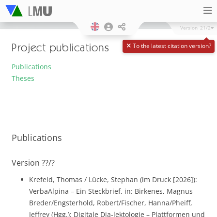
Version
21/2
Project publications
To the latest citation version?
Publications
Theses
Publications
Version ??/?
Krefeld, Thomas / Lücke, Stephan (im Druck [2026]):
VerbaAlpina – Ein Steckbrief, in: Birkenes, Magnus
Breder/Engsterhold, Robert/Fischer, Hanna/Pheiff,
Jeffrey (Hgg.): Digitale Dia-lektologie – Plattformen und