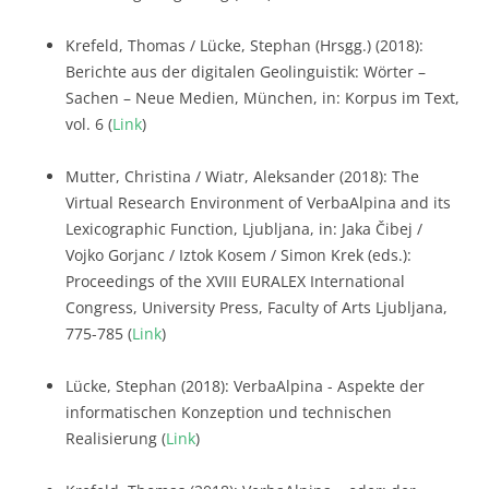
Krefeld, Thomas / Lücke, Stephan (Hrsgg.) (2018):
Berichte aus der digitalen Geolinguistik: Wörter –
Sachen – Neue Medien, München, in: Korpus im Text,
vol. 6 (
Link
)
Mutter, Christina / Wiatr, Aleksander (2018): The
Virtual Research Environment of VerbaAlpina and its
Lexicographic Function, Ljubljana, in: Jaka Čibej /
Vojko Gorjanc / Iztok Kosem / Simon Krek (eds.):
Proceedings of the XVIII EURALEX International
Congress, University Press, Faculty of Arts Ljubljana,
775-785 (
Link
)
Lücke, Stephan (2018): VerbaAlpina - Aspekte der
informatischen Konzeption und technischen
Realisierung (
Link
)