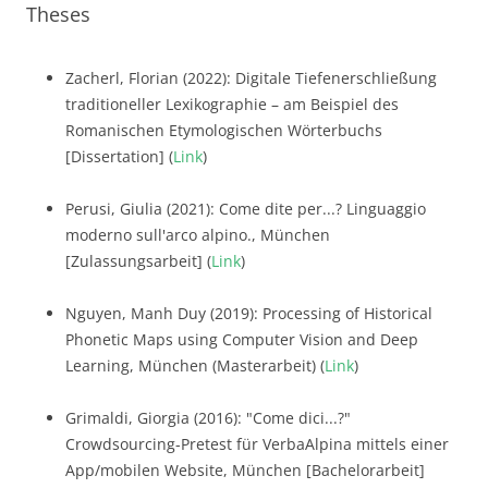
Theses
Zacherl, Florian (2022): Digitale Tiefenerschließung
traditioneller Lexikographie – am Beispiel des
Romanischen Etymologischen Wörterbuchs
[Dissertation] (
Link
)
Perusi, Giulia (2021): Come dite per...? Linguaggio
moderno sull'arco alpino., München
[Zulassungsarbeit] (
Link
)
Nguyen, Manh Duy (2019): Processing of Historical
Phonetic Maps using Computer Vision and Deep
Learning, München (Masterarbeit) (
Link
)
Grimaldi, Giorgia (2016): "Come dici...?"
Crowdsourcing-Pretest für VerbaAlpina mittels einer
App/mobilen Website, München [Bachelorarbeit]