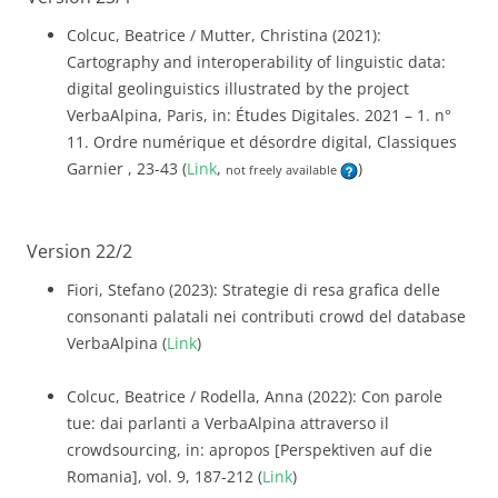
Colcuc, Beatrice / Mutter, Christina (2021):
Cartography and interoperability of linguistic data:
digital geolinguistics illustrated by the project
VerbaAlpina, Paris, in: Études Digitales. 2021 – 1. n°
11. Ordre numérique et désordre digital, Classiques
Garnier , 23-43 (
Link
,
)
not freely available
Version 22/2
Fiori, Stefano (2023): Strategie di resa grafica delle
consonanti palatali nei contributi crowd del database
VerbaAlpina (
Link
)
Colcuc, Beatrice / Rodella, Anna (2022): Con parole
tue: dai parlanti a VerbaAlpina attraverso il
crowdsourcing, in: apropos [Perspektiven auf die
Romania], vol. 9, 187-212 (
Link
)