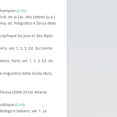
 Champion (
Link
)
id. de la Fac. des Lettres [u.a.]
ma, Ist. Poligrafico e Zecca dello
ographique du Jura et des Alpes
is, vol. 1, 2, 3, Ed. du Centre
nce, Paris, vol. 1, 2, 3, Éd. du
linguistico della Sicilia (ALS),
 Teresa (2009-2014): Atlante
publique (
Link
)
tologico italiano, vol. 1, Le