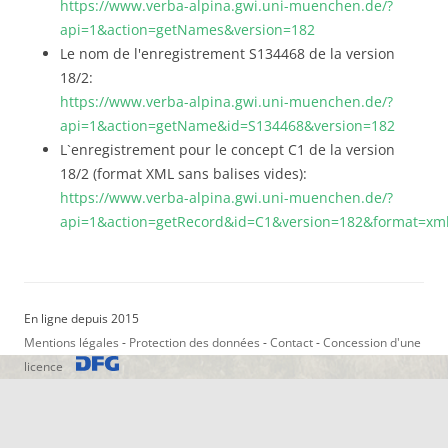
https://www.verba-alpina.gwi.uni-muenchen.de/?
api=1&action=getNames&version=182
Le nom de l'enregistrement S134468 de la version
18/2:
https://www.verba-alpina.gwi.uni-muenchen.de/?
api=1&action=getName&id=S134468&version=182
L`enregistrement pour le concept C1 de la version
18/2 (format XML sans balises vides):
https://www.verba-alpina.gwi.uni-muenchen.de/?
api=1&action=getRecord&id=C1&version=182&format=x
En ligne depuis 2015
Mentions légales
-
Protection des données
-
Contact
-
Concession d'une
licence