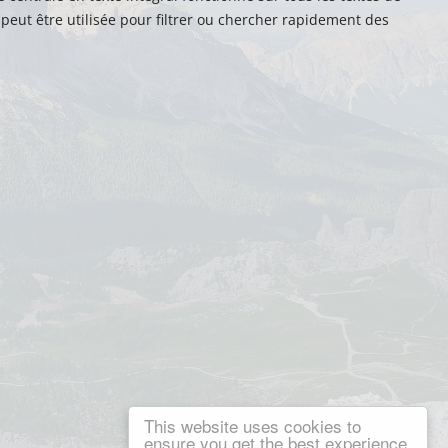
 peut être utilisée pour filtrer ou chercher rapidement des
This website uses cookies to
ensure you get the best experience