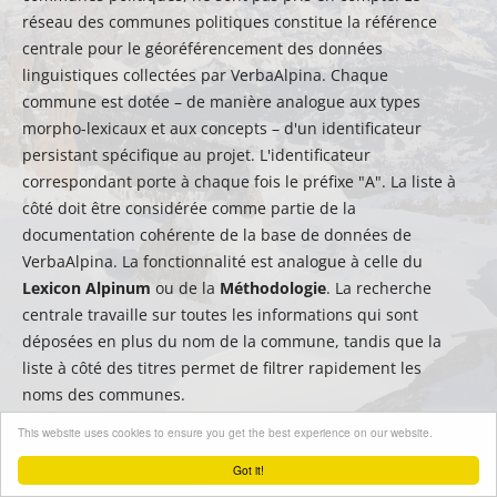
réseau des communes politiques constitue la référence
centrale pour le géoréférencement des données
linguistiques collectées par VerbaAlpina. Chaque
commune est dotée – de manière analogue aux types
morpho-lexicaux et aux concepts – d'un identificateur
persistant spécifique au projet. L'identificateur
correspondant porte à chaque fois le préfixe "A". La liste à
côté doit être considérée comme partie de la
documentation cohérente de la base de données de
VerbaAlpina. La fonctionnalité est analogue à celle du
Lexicon Alpinum
ou de la
Méthodologie
. La recherche
centrale travaille sur toutes les informations qui sont
déposées en plus du nom de la commune, tandis que la
liste à côté des titres permet de filtrer rapidement les
noms des communes.
This website uses cookies to ensure you get the best experience on our website.
Got it!