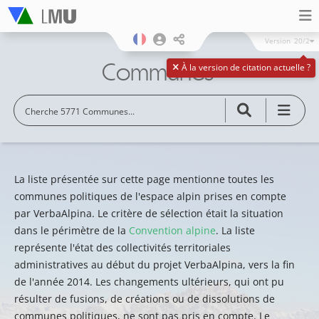
Version
20/2
Communes
À la version de citation actuelle ?
La liste présentée sur cette page mentionne toutes les
communes politiques de l'espace alpin prises en compte
par VerbaAlpina. Le critère de sélection était la situation
dans le périmètre de la
Convention alpine
. La liste
représente l'état des collectivités territoriales
administratives au début du projet VerbaAlpina, vers la fin
de l'année 2014. Les changements ultérieurs, qui ont pu
résulter de fusions, de créations ou de dissolutions de
communes politiques, ne sont pas pris en compte. Le