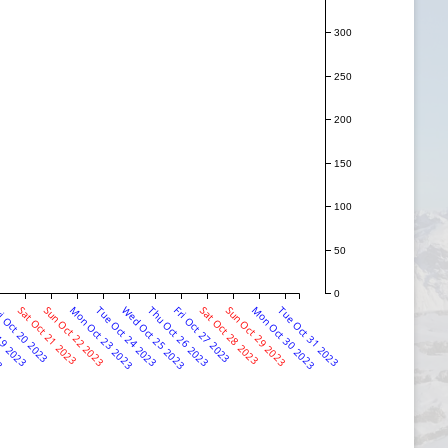
300
250
200
150
100
50
0
23
19 2023
i Oct 20 2023
Sat Oct 21 2023
Sun Oct 22 2023
Mon Oct 23 2023
Tue Oct 24 2023
Wed Oct 25 2023
Thu Oct 26 2023
Fri Oct 27 2023
Sat Oct 28 2023
Sun Oct 29 2023
Mon Oct 30 2023
Tue Oct 31 2023