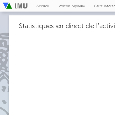
Accueil
Lexicon Alpinum
Carte intera
Statistiques en direct de l’act