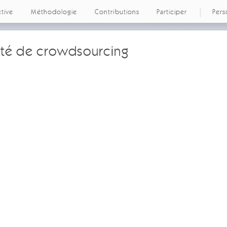
ctive
Méthodologie
Contributions
Participer
Pers
ivité de crowdsourcing