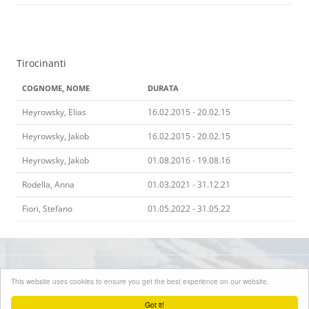
Tirocinanti
COGNOME, NOME
DURATA
Heyrowsky, Elias
16.02.2015 - 20.02.15
Heyrowsky, Jakob
16.02.2015 - 20.02.15
Heyrowsky, Jakob
01.08.2016 - 19.08.16
Rodella, Anna
01.03.2021 - 31.12.21
Fiori, Stefano
01.05.2022 - 31.05.22
Online dal 2015
This website uses cookies to ensure you get the best experience on our website.
Informazioni legali
-
Protezione dei dati
-
Contatto
-
Concessione di licenze
Got it!