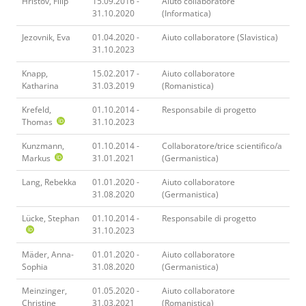
Hristov, Filip
15.09.2016 -
Aiuto collaboratore
31.10.2020
(Informatica)
Jezovnik, Eva
01.04.2020 -
Aiuto collaboratore (Slavistica)
31.10.2023
Knapp,
15.02.2017 -
Aiuto collaboratore
Katharina
31.03.2019
(Romanistica)
Krefeld,
01.10.2014 -
Responsabile di progetto
Thomas
31.10.2023
Kunzmann,
01.10.2014 -
Collaboratore/trice scientifico/a
Markus
31.01.2021
(Germanistica)
Lang, Rebekka
01.01.2020 -
Aiuto collaboratore
31.08.2020
(Germanistica)
Lücke, Stephan
01.10.2014 -
Responsabile di progetto
31.10.2023
Mäder, Anna-
01.01.2020 -
Aiuto collaboratore
Sophia
31.08.2020
(Germanistica)
Meinzinger,
01.05.2020 -
Aiuto collaboratore
Christine
31.03.2021
(Romanistica)