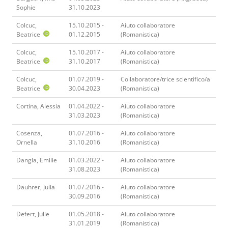
Sophie
31.10.2023
Colcuc,
15.10.2015 -
Aiuto collaboratore
Beatrice
01.12.2015
(Romanistica)
Colcuc,
15.10.2017 -
Aiuto collaboratore
Beatrice
31.10.2017
(Romanistica)
Colcuc,
01.07.2019 -
Collaboratore/trice scientifico/a
Beatrice
30.04.2023
(Romanistica)
Cortina, Alessia
01.04.2022 -
Aiuto collaboratore
31.03.2023
(Romanistica)
Cosenza,
01.07.2016 -
Aiuto collaboratore
Ornella
31.10.2016
(Romanistica)
Dangla, Emilie
01.03.2022 -
Aiuto collaboratore
31.08.2023
(Romanistica)
Dauhrer, Julia
01.07.2016 -
Aiuto collaboratore
30.09.2016
(Romanistica)
Defert, Julie
01.05.2018 -
Aiuto collaboratore
31.01.2019
(Romanistica)