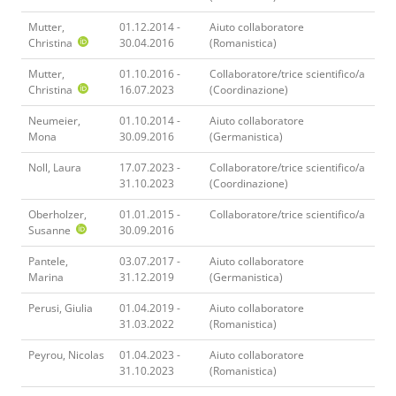
Mutter,
01.12.2014 -
Aiuto collaboratore
Christina
30.04.2016
(Romanistica)
Mutter,
01.10.2016 -
Collaboratore/trice scientifico/a
Christina
16.07.2023
(Coordinazione)
Neumeier,
01.10.2014 -
Aiuto collaboratore
Mona
30.09.2016
(Germanistica)
Noll, Laura
17.07.2023 -
Collaboratore/trice scientifico/a
31.10.2023
(Coordinazione)
Oberholzer,
01.01.2015 -
Collaboratore/trice scientifico/a
Susanne
30.09.2016
Pantele,
03.07.2017 -
Aiuto collaboratore
Marina
31.12.2019
(Germanistica)
Perusi, Giulia
01.04.2019 -
Aiuto collaboratore
31.03.2022
(Romanistica)
Peyrou, Nicolas
01.04.2023 -
Aiuto collaboratore
31.10.2023
(Romanistica)