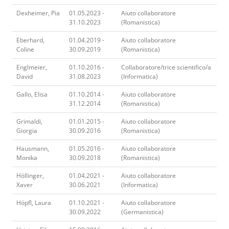
Dexheimer, Pia
01.05.2023 -
Aiuto collaboratore
31.10.2023
(Romanistica)
Eberhard,
01.04.2019 -
Aiuto collaboratore
Coline
30.09.2019
(Romanistica)
Englmeier,
01.10.2016 -
Collaboratore/trice scientifico/a
David
31.08.2023
(Informatica)
Gallo, Elisa
01.10.2014 -
Aiuto collaboratore
31.12.2014
(Romanistica)
Grimaldi,
01.01.2015 -
Aiuto collaboratore
Giorgia
30.09.2016
(Romanistica)
Hausmann,
01.05.2016 -
Aiuto collaboratore
Monika
30.09.2018
(Romanistica)
Höllinger,
01.04.2021 -
Aiuto collaboratore
Xaver
30.06.2021
(Informatica)
Höpfl, Laura
01.10.2021 -
Aiuto collaboratore
30.09.2022
(Germanistica)