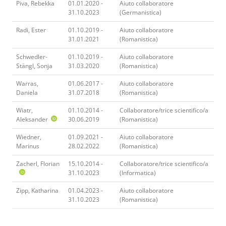
Piva, Rebekka
01.01.2020 -
Aiuto collaboratore
31.10.2023
(Germanistica)
Radi, Ester
01.10.2019 -
Aiuto collaboratore
31.01.2021
(Romanistica)
Schwedler-
01.10.2019 -
Aiuto collaboratore
Stängl, Sonja
31.03.2020
(Romanistica)
Warras,
01.06.2017 -
Aiuto collaboratore
Daniela
31.07.2018
(Romanistica)
Wiatr,
01.10.2014 -
Collaboratore/trice scientifico/a
Aleksander
30.06.2019
(Romanistica)
Wiedner,
01.09.2021 -
Aiuto collaboratore
Marinus
28.02.2022
(Romanistica)
Zacherl, Florian
15.10.2014 -
Collaboratore/trice scientifico/a
31.10.2023
(Informatica)
Zipp, Katharina
01.04.2023 -
Aiuto collaboratore
31.10.2023
(Romanistica)