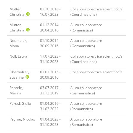
Mutter,
01.10.2016 -
Collaboratore/trice scientifico/a
Christina
16.07.2023
(Coordinazione)
Mutter,
01.12.2014 -
Aiuto collaboratore
Christina
30.04.2016
(Romanistica)
Neumeier,
01.10.2014 -
Aiuto collaboratore
Mona
30.09.2016
(Germanistica)
Noll, Laura
17.07.2023 -
Collaboratore/trice scientifico/a
31.10.2023
(Coordinazione)
Oberholzer,
01.01.2015 -
Collaboratore/trice scientifico/a
Susanne
30.09.2016
Pantele,
03.07.2017 -
Aiuto collaboratore
Marina
31.12.2019
(Germanistica)
Perusi, Giulia
01.04.2019 -
Aiuto collaboratore
31.03.2022
(Romanistica)
Peyrou, Nicolas
01.04.2023 -
Aiuto collaboratore
31.10.2023
(Romanistica)