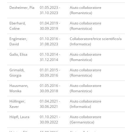
Dexheimer, Pia
01.05.2023 -
Aiuto collaboratore
31.10.2023
(Romanistica)
Eberhard,
01.04.2019 -
Aiuto collaboratore
Coline
30.09.2019
(Romanistica)
Englmeier,
01.10.2016 -
Collaboratore/trice scientifico/a
David
31.08.2023
(Informatica)
Gallo, Elisa
01.10.2014 -
Aiuto collaboratore
31.12.2014
(Romanistica)
Grimaldi,
01.01.2015 -
Aiuto collaboratore
Giorgia
30.09.2016
(Romanistica)
Hausmann,
01.05.2016 -
Aiuto collaboratore
Monika
30.09.2018
(Romanistica)
Höllinger,
01.04.2021 -
Aiuto collaboratore
Xaver
30.06.2021
(Informatica)
Höpfl, Laura
01.10.2021 -
Aiuto collaboratore
30.09.2022
(Germanistica)