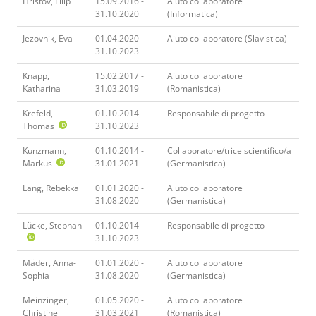
Hristov, Filip
15.09.2016 -
Aiuto collaboratore
31.10.2020
(Informatica)
Jezovnik, Eva
01.04.2020 -
Aiuto collaboratore (Slavistica)
31.10.2023
Knapp,
15.02.2017 -
Aiuto collaboratore
Katharina
31.03.2019
(Romanistica)
Krefeld,
01.10.2014 -
Responsabile di progetto
Thomas
31.10.2023
Kunzmann,
01.10.2014 -
Collaboratore/trice scientifico/a
Markus
31.01.2021
(Germanistica)
Lang, Rebekka
01.01.2020 -
Aiuto collaboratore
31.08.2020
(Germanistica)
Lücke, Stephan
01.10.2014 -
Responsabile di progetto
31.10.2023
Mäder, Anna-
01.01.2020 -
Aiuto collaboratore
Sophia
31.08.2020
(Germanistica)
Meinzinger,
01.05.2020 -
Aiuto collaboratore
Christine
31.03.2021
(Romanistica)