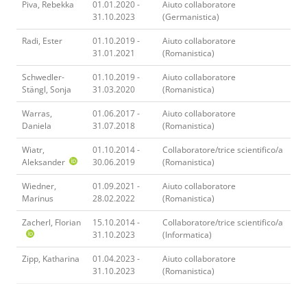
Piva, Rebekka
01.01.2020 -
Aiuto collaboratore
31.10.2023
(Germanistica)
Radi, Ester
01.10.2019 -
Aiuto collaboratore
31.01.2021
(Romanistica)
Schwedler-
01.10.2019 -
Aiuto collaboratore
Stängl, Sonja
31.03.2020
(Romanistica)
Warras,
01.06.2017 -
Aiuto collaboratore
Daniela
31.07.2018
(Romanistica)
Wiatr,
01.10.2014 -
Collaboratore/trice scientifico/a
Aleksander
30.06.2019
(Romanistica)
Wiedner,
01.09.2021 -
Aiuto collaboratore
Marinus
28.02.2022
(Romanistica)
Zacherl, Florian
15.10.2014 -
Collaboratore/trice scientifico/a
31.10.2023
(Informatica)
Zipp, Katharina
01.04.2023 -
Aiuto collaboratore
31.10.2023
(Romanistica)