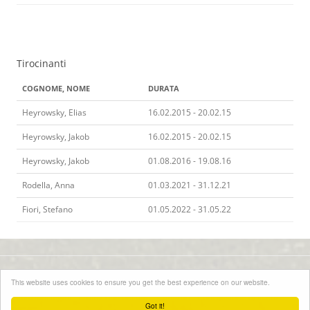
Tirocinanti
COGNOME, NOME
DURATA
Heyrowsky, Elias
16.02.2015 - 20.02.15
Heyrowsky, Jakob
16.02.2015 - 20.02.15
Heyrowsky, Jakob
01.08.2016 - 19.08.16
Rodella, Anna
01.03.2021 - 31.12.21
Fiori, Stefano
01.05.2022 - 31.05.22
Online dal 2015
This website uses cookies to ensure you get the best experience on our website.
Informazioni legali
-
Protezione dei dati
-
Contatto
-
Concessione di licenze
Got it!