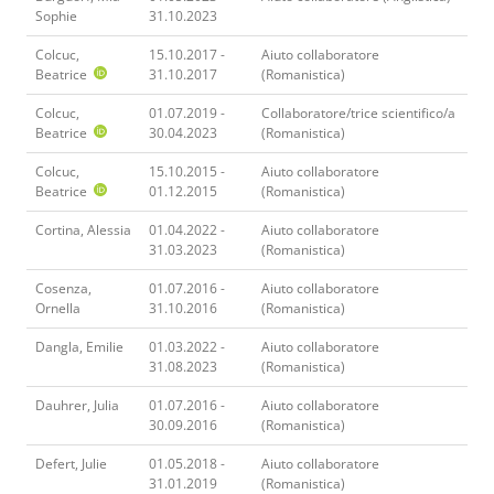
Sophie
31.10.2023
Colcuc,
15.10.2017 -
Aiuto collaboratore
Beatrice
31.10.2017
(Romanistica)
Colcuc,
01.07.2019 -
Collaboratore/trice scientifico/a
Beatrice
30.04.2023
(Romanistica)
Colcuc,
15.10.2015 -
Aiuto collaboratore
Beatrice
01.12.2015
(Romanistica)
Cortina, Alessia
01.04.2022 -
Aiuto collaboratore
31.03.2023
(Romanistica)
Cosenza,
01.07.2016 -
Aiuto collaboratore
Ornella
31.10.2016
(Romanistica)
Dangla, Emilie
01.03.2022 -
Aiuto collaboratore
31.08.2023
(Romanistica)
Dauhrer, Julia
01.07.2016 -
Aiuto collaboratore
30.09.2016
(Romanistica)
Defert, Julie
01.05.2018 -
Aiuto collaboratore
31.01.2019
(Romanistica)