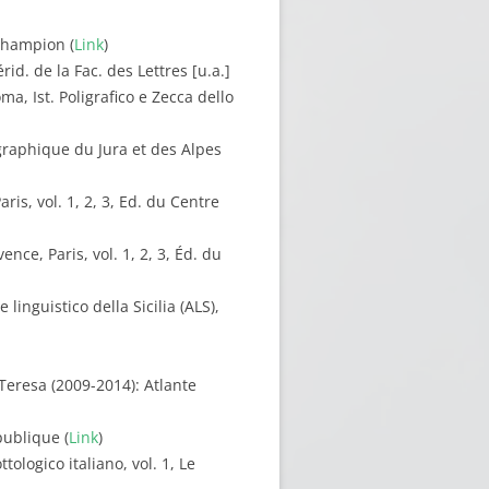
 Champion (
Link
)
id. de la Fac. des Lettres [u.a.]
ma, Ist. Poligrafico e Zecca dello
ographique du Jura et des Alpes
is, vol. 1, 2, 3, Ed. du Centre
nce, Paris, vol. 1, 2, 3, Éd. du
linguistico della Sicilia (ALS),
 Teresa (2009-2014): Atlante
publique (
Link
)
tologico italiano, vol. 1, Le