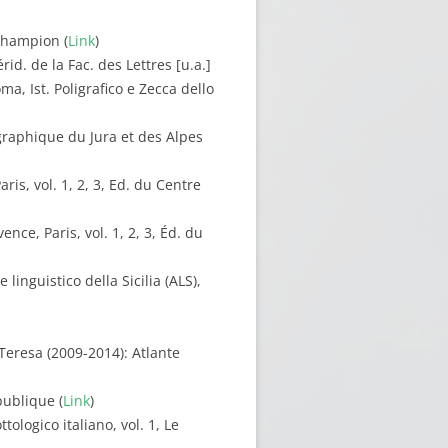
 Champion (
Link
)
id. de la Fac. des Lettres [u.a.]
ma, Ist. Poligrafico e Zecca dello
ographique du Jura et des Alpes
is, vol. 1, 2, 3, Ed. du Centre
nce, Paris, vol. 1, 2, 3, Éd. du
linguistico della Sicilia (ALS),
 Teresa (2009-2014): Atlante
publique (
Link
)
tologico italiano, vol. 1, Le