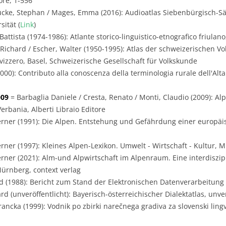
ore, 1-556
ücke, Stephan / Mages, Emma (2016): Audioatlas Siebenbürgisch-Sä
ität (
Link
)
Battista (1974-1986): Atlante storico-linguistico-etnografico friulano
 Richard / Escher, Walter (1950-1995): Atlas der schweizerischen Vo
svizzero, Basel, Schweizerische Gesellschaft für Volkskunde
00): Contributo alla conoscenza della terminologia rurale dell'Alta 
009
= Barbaglia Daniele / Cresta, Renato / Monti, Claudio (2009): Alp
erbania, Alberti Libraio Editore
rner (1991): Die Alpen. Entstehung und Gefährdung einer europäi
rner (1997): Kleines Alpen-Lexikon. Umwelt - Wirtschaft - Kultur, 
rner (2021): Alm-und Alpwirtschaft im Alpenraum. Eine interdiszip
Nürnberg, context verlag
 (1988): Bericht zum Stand der Elektronischen Datenverarbeitung i
 (unveröffentlicht): Bayerisch-österreichischer Dialektatlas, unver
ancka (1999): Vodnik po zbirki narečnega gradiva za slovenski lingvis