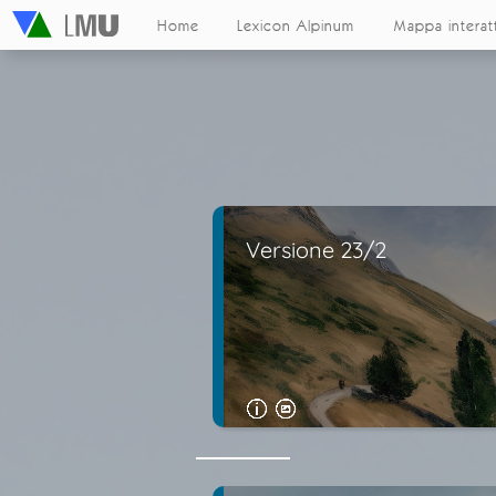
Home
Lexicon Alpinum
Mappa interat
Versione 23/2