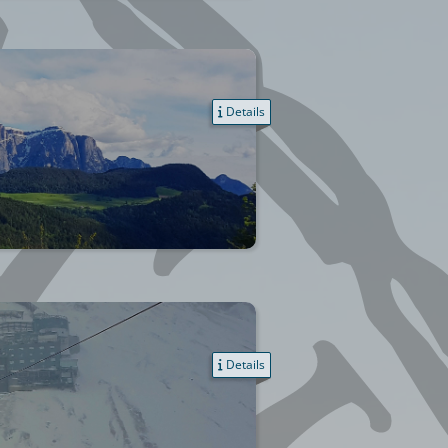
Details
Details