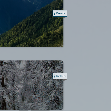
Details
Details