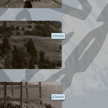
Details
Details