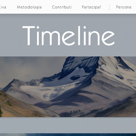
tiva
Metodologia
Contributi
Partecipa!
Persone