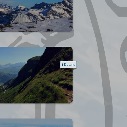
Details