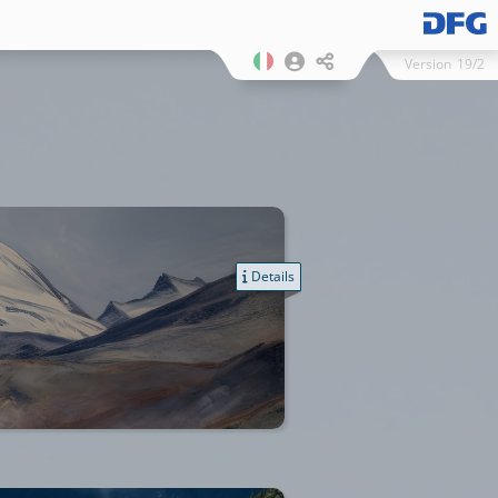
Version
19/2
Details