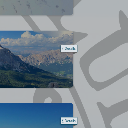
Details
Details