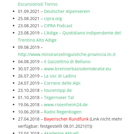
Escursionisti Torino
01.09.2021 –
Deutscher Alpenverein
25.08.2021 –
cipra.org
23.08.2021 –
CIPRA Podcast
23.08.2019 –
L’Adige – Quotidiano indipendente del
Trentino Alto Adige
09.08.2019 –
http://www.minoranzelinguistiche.provincia.tn.it
04.08.2019 –
Il Gazzettino di Belluno
30.07.2019 –
www.brennerbasisdemokratie.eu
26.07.2019 –
La Usc di Ladins
24.07.2019 –
Corriere delle Alpi
23.10.2018 –
tourentipp.de
01.10.2018 –
Tegernseer Tal
19.06.2018 –
www.rosenheim24.de
10.06.2018 –
Radio Regenbogen
27.04.2018 –
Bayerischer Rundfunk
(Link nicht mehr
verfügbar; festgestellt 08.01.2021(!!!))
23.04.2018 –
Akademie Aktuell