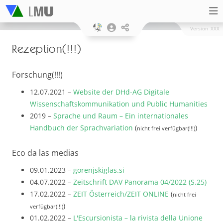
Version
XXX
Rezeption(!!!)
Forschung(!!!)
12.07.2021 –
Website der DHd-AG Digitale
Wissenschaftskommunikation und Public Humanities
2019 –
Sprache und Raum – Ein internationales
Handbuch der Sprachvariation
(
)
nicht frei verfügbar(!!!)
Eco da las medias
09.01.2023 –
gorenjskiglas.si
04.07.2022 –
Zeitschrift DAV Panorama 04/2022 (S.25)
17.02.2022 –
ZEIT Österreich/ZEIT ONLINE
(
nicht frei
)
verfügbar(!!!)
01.02.2022 –
L'Escursionista – la rivista della Unione