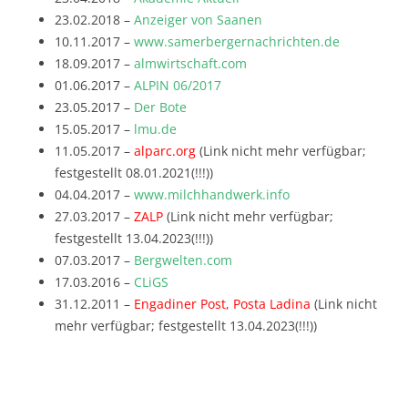
23.02.2018 –
Anzeiger von Saanen
10.11.2017 –
www.samerbergernachrichten.de
18.09.2017 –
almwirtschaft.com
01.06.2017 –
ALPIN 06/2017
23.05.2017 –
Der Bote
15.05.2017 –
lmu.de
11.05.2017 –
alparc.org
(Link nicht mehr verfügbar;
festgestellt 08.01.2021(!!!))
04.04.2017 –
www.milchhandwerk.info
27.03.2017 –
ZALP
(Link nicht mehr verfügbar;
festgestellt 13.04.2023(!!!))
07.03.2017 –
Bergwelten.com
17.03.2016 –
CLiGS
31.12.2011 –
Engadiner Post, Posta Ladina
(Link nicht
mehr verfügbar; festgestellt 13.04.2023(!!!))