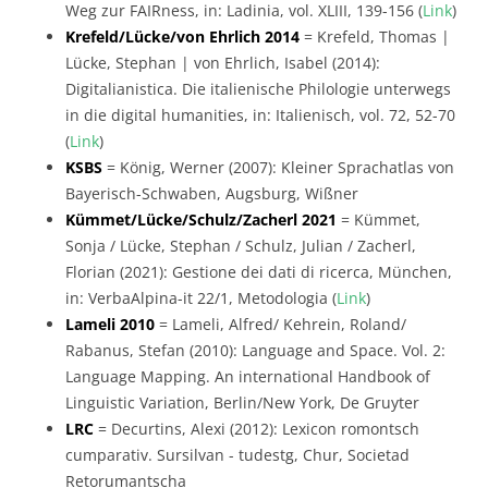
Weg zur FAIRness, in: Ladinia, vol. XLIII, 139-156 (
Link
)
Krefeld/Lücke/von Ehrlich 2014
= Krefeld, Thomas |
Lücke, Stephan | von Ehrlich, Isabel (2014):
Digitalianistica. Die italienische Philologie unterwegs
in die digital humanities, in: Italienisch, vol. 72, 52-70
(
Link
)
KSBS
= König, Werner (2007): Kleiner Sprachatlas von
Bayerisch-Schwaben, Augsburg, Wißner
Kümmet/Lücke/Schulz/Zacherl 2021
= Kümmet,
Sonja / Lücke, Stephan / Schulz, Julian / Zacherl,
Florian (2021): Gestione dei dati di ricerca, München,
in: VerbaAlpina-it 22/1, Metodologia (
Link
)
Lameli 2010
= Lameli, Alfred/ Kehrein, Roland/
Rabanus, Stefan (2010): Language and Space. Vol. 2:
Language Mapping. An international Handbook of
Linguistic Variation, Berlin/New York, De Gruyter
LRC
= Decurtins, Alexi (2012): Lexicon romontsch
cumparativ. Sursilvan - tudestg, Chur, Societad
Retorumantscha