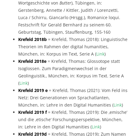
Wortgeschichte von
Butter
), Tübingen, in:
Gerstenberg, Annette / Kittler, Judith / Lorenzetti,
Luca / Schirru, Giancarlo (Hrsgg.), Romanice loqui.
Festschrift für Gerald Bernhard zu seinem 60.
Geburtstag, Tübingen, Stauffenburg, 155-160
Krefeld 2018b
= Krefeld, Thomas (2018): Linguistische
Theorien im Rahmen der digital humanities,
München, in: Korpus im Text, Serie A (
Link
)
Krefeld 2018e
= Krefeld, Thomas: Glossotope statt
Isoglossen. Zum Paradigmenwechsel in der
Geolinguistik., München, in: Korpus im Text. Serie A
(
Link
)
Krefeld 2019 e
= Krefeld, Thomas (2021): Vom Feld ins
Netz: Drei Generationen von Sprachatlanten,
München, in: Lehre in den Digital Humanities (
Link
)
Krefeld 2019 f
= Krefeld, Thomas (2019): Die ‚emische‘
und die ‚etische‘ Forschungsperspektive, München,
in: Lehre in den Digital Humanities (
Link
)
Krefeld 2019d
= Krefeld, Thomas (2019): Zum Namen