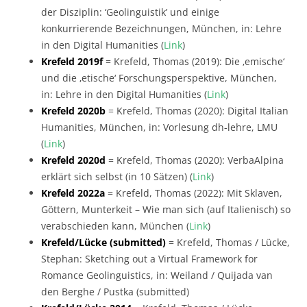
der Disziplin: ‘Geolinguistik’ und einige
konkurrierende Bezeichnungen, München, in: Lehre
in den Digital Humanities (
Link
)
Krefeld 2019f
= Krefeld, Thomas (2019): Die ‚emische‘
und die ‚etische‘ Forschungsperspektive, München,
in: Lehre in den Digital Humanities (
Link
)
Krefeld 2020b
= Krefeld, Thomas (2020): Digital Italian
Humanities, München, in: Vorlesung dh-lehre, LMU
(
Link
)
Krefeld 2020d
= Krefeld, Thomas (2020): VerbaAlpina
erklärt sich selbst (in 10 Sätzen) (
Link
)
Krefeld 2022a
= Krefeld, Thomas (2022): Mit Sklaven,
Göttern, Munterkeit – Wie man sich (auf Italienisch) so
verabschieden kann, München (
Link
)
Krefeld/Lücke (submitted)
= Krefeld, Thomas / Lücke,
Stephan: Sketching out a Virtual Framework for
Romance Geolinguistics, in: Weiland / Quijada van
den Berghe / Pustka (submitted)