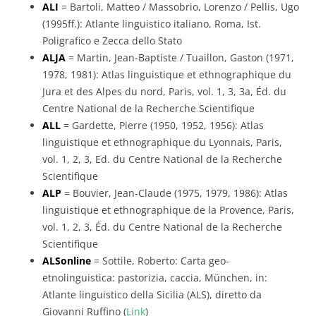
ALI
= Bartoli, Matteo / Massobrio, Lorenzo / Pellis, Ugo
(1995ff.): Atlante linguistico italiano, Roma, Ist.
Poligrafico e Zecca dello Stato
ALJA
= Martin, Jean-Baptiste / Tuaillon, Gaston (1971,
1978, 1981): Atlas linguistique et ethnographique du
Jura et des Alpes du nord, Paris, vol. 1, 3, 3a, Éd. du
Centre National de la Recherche Scientifique
ALL
= Gardette, Pierre (1950, 1952, 1956): Atlas
linguistique et ethnographique du Lyonnais, Paris,
vol. 1, 2, 3, Ed. du Centre National de la Recherche
Scientifique
ALP
= Bouvier, Jean-Claude (1975, 1979, 1986): Atlas
linguistique et ethnographique de la Provence, Paris,
vol. 1, 2, 3, Éd. du Centre National de la Recherche
Scientifique
ALSonline
= Sottile, Roberto: Carta geo-
etnolinguistica: pastorizia, caccia, München, in:
Atlante linguistico della Sicilia (ALS), diretto da
Giovanni Ruffino (
Link
)