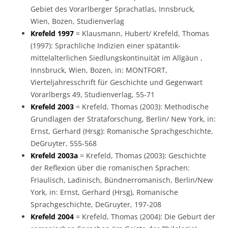
Gebiet des Vorarlberger Sprachatlas, Innsbruck,
Wien, Bozen, Studienverlag
Krefeld 1997
= Klausmann, Hubert/ Krefeld, Thomas
(1997): Sprachliche Indizien einer spätantik-
mittelalterlichen Siedlungskontinuität im Allgäun ,
Innsbruck, Wien, Bozen, in: MONTFORT,
Vierteljahresschrift für Geschichte und Gegenwart
Vorarlbergs 49, Studienverlag, 55-71
Krefeld 2003
= Krefeld, Thomas (2003): Methodische
Grundlagen der Strataforschung, Berlin/ New York, in:
Ernst, Gerhard (Hrsg): Romanische Sprachgeschichte,
DeGruyter, 555-568
Krefeld 2003a
= Krefeld, Thomas (2003): Geschichte
der Reflexion über die romanischen Sprachen:
Friaulisch, Ladinisch, Bündnerromanisch, Berlin/New
York, in: Ernst, Gerhard (Hrsg), Romanische
Sprachgeschichte, DeGruyter, 197-208
Krefeld 2004
= Krefeld, Thomas (2004): Die Geburt der