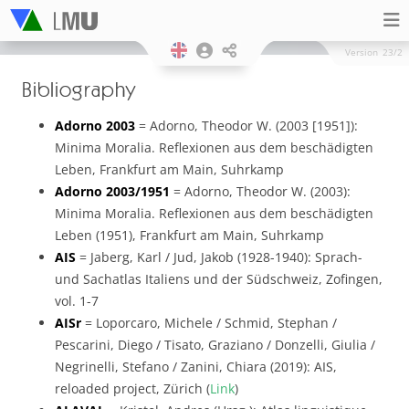
Version
23/2
Bibliography
Adorno 2003
= Adorno, Theodor W. (2003 [1951]):
Minima Moralia. Reflexionen aus dem beschädigten
Leben, Frankfurt am Main, Suhrkamp
Adorno 2003/1951
= Adorno, Theodor W. (2003):
Minima Moralia. Reflexionen aus dem beschädigten
Leben (1951), Frankfurt am Main, Suhrkamp
AIS
= Jaberg, Karl / Jud, Jakob (1928-1940): Sprach-
und Sachatlas Italiens und der Südschweiz, Zofingen,
vol. 1-7
AISr
= Loporcaro, Michele / Schmid, Stephan /
Pescarini, Diego / Tisato, Graziano / Donzelli, Giulia /
Negrinelli, Stefano / Zanini, Chiara (2019): AIS,
reloaded project, Zürich (
Link
)