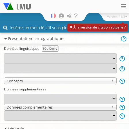
Version
16/2
À la version de citation actuelle ?
Présentation cartographique
Données linguistiques
SQL Query
Concepts
Données supplémentaires
Données complémentaires
Légende