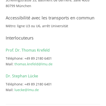
Schellingstrasse 33, Bâtiment de derrière, Salle 4005
80799 München
Accessibilité avec les transports en commun
Métro: ligne U3 ou U6, arrêt Universität
Interlocuteurs
Prof. Dr. Thomas Krefeld
Téléphone: +49 89 2180 6401
Mail:
thomas.krefeld@lmu.de
Dr. Stephan Lücke
Téléphone: +49 89 2180 6401
Mail:
luecke@lmu.de