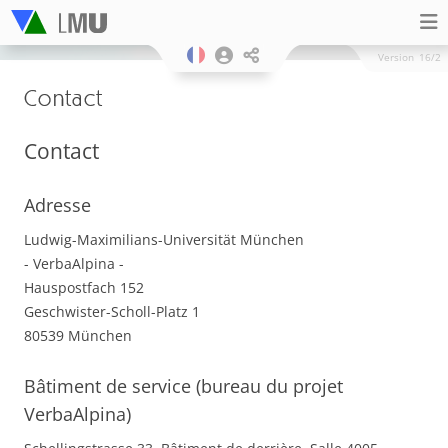
Version
16/2
Contact
Contact
Adresse
Ludwig-Maximilians-Universität München
- VerbaAlpina -
Hauspostfach 152
Geschwister-Scholl-Platz 1
80539 München
Bâtiment de service (bureau du projet
VerbaAlpina)