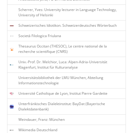
Scherrer, Yves: University lecturer in Language Technology,
University of Helsinki
Schweizerisches Idiotikon. Schweizerdeutsches Wörterbuch
Società Filologica Friulana
Thesaurus Occitan (THESOC), Le centre national de la
recherche scientifique (CNRS)
Univ.-Prof. Dr. Melchior, Luca: Alpen-Adria-Universität
Klagenfurt, Institut für Kulturanalyse
Universitätsbibliothek der LMU München, Abteilung
Informationstechnologie
Université Catholique de Lyon, Institut Pierre Gardette
Unterfränkisches Dialektinstitut: BayDat (Bayerische
Dialektdatenbank)
Weindauer, Franz: München
Wikimedia Deutschland