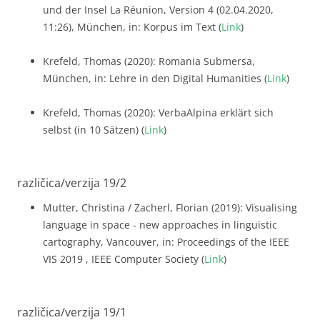
und der Insel La Réunion, Version 4 (02.04.2020,
11:26), München, in: Korpus im Text (
Link
)
Krefeld, Thomas (2020): Romania Submersa,
München, in: Lehre in den Digital Humanities (
Link
)
Krefeld, Thomas (2020): VerbaAlpina erklärt sich
selbst (in 10 Sätzen) (
Link
)
različica/verzija 19/2
Mutter, Christina / Zacherl, Florian (2019): Visualising
language in space - new approaches in linguistic
cartography, Vancouver, in: Proceedings of the IEEE
VIS 2019 , IEEE Computer Society (
Link
)
različica/verzija 19/1