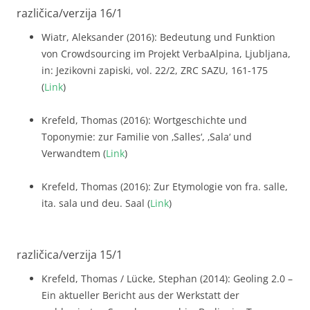
različica/verzija 16/1
Wiatr, Aleksander (2016): Bedeutung und Funktion
von Crowdsourcing im Projekt VerbaAlpina, Ljubljana,
in: Jezikovni zapiski, vol. 22/2, ZRC SAZU, 161-175
(
Link
)
Krefeld, Thomas (2016): Wortgeschichte und
Toponymie: zur Familie von ‚Salles‘, ‚Sala‘ und
Verwandtem (
Link
)
Krefeld, Thomas (2016): Zur Etymologie von fra. salle,
ita. sala und deu. Saal (
Link
)
različica/verzija 15/1
Krefeld, Thomas / Lücke, Stephan (2014): Geoling 2.0 –
Ein aktueller Bericht aus der Werkstatt der