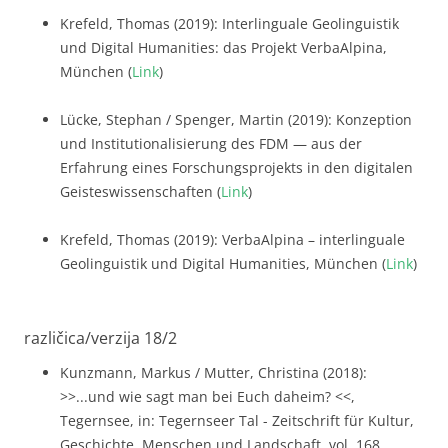
Krefeld, Thomas (2019): Interlinguale Geolinguistik
und Digital Humanities: das Projekt VerbaAlpina,
München (
Link
)
Lücke, Stephan / Spenger, Martin (2019): Konzeption
und Institutionalisierung des FDM — aus der
Erfahrung eines Forschungsprojekts in den digitalen
Geisteswissenschaften (
Link
)
Krefeld, Thomas (2019): VerbaAlpina – interlinguale
Geolinguistik und Digital Humanities, München (
Link
)
različica/verzija 18/2
Kunzmann, Markus / Mutter, Christina (2018):
>>...und wie sagt man bei Euch daheim? <<,
Tegernsee, in: Tegernseer Tal - Zeitschrift für Kultur,
Geschichte, Menschen und Landschaft, vol. 168,