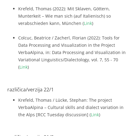
Krefeld, Thomas (2022): Mit Sklaven, Göttern,
Munterkeit – Wie man sich (auf Italienisch) so
verabschieden kann, München (
Link
)
Colcuc, Beatrice / Zacherl, Florian (2022): Tools for
Data Processing and Visualization in the Project
VerbaAlpina, in: Data Processing and Visualization in
Variational Linguistics/Dialectology, vol. 7, 55 - 70
(
Link
)
različica/verzija 22/1
Krefeld, Thomas / Lücke, Stephan: The project
VerbaAlpina – Cultural skills and dialect variation in
the Alps [RCC Tuesday discussion] (
Link
)