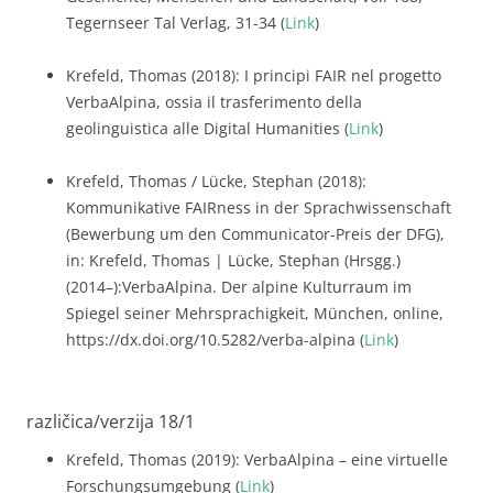
Tegernseer Tal Verlag, 31-34 (
Link
)
Krefeld, Thomas (2018): I principi FAIR nel progetto
VerbaAlpina, ossia il trasferimento della
geolinguistica alle Digital Humanities (
Link
)
Krefeld, Thomas / Lücke, Stephan (2018):
Kommunikative FAIRness in der Sprachwissenschaft
(Bewerbung um den Communicator-Preis der DFG),
in: Krefeld, Thomas | Lücke, Stephan (Hrsgg.)
(2014–):VerbaAlpina. Der alpine Kulturraum im
Spiegel seiner Mehrsprachigkeit, München, online,
https://dx.doi.org/10.5282/verba-alpina (
Link
)
različica/verzija 18/1
Krefeld, Thomas (2019): VerbaAlpina – eine virtuelle
Forschungsumgebung (
Link
)