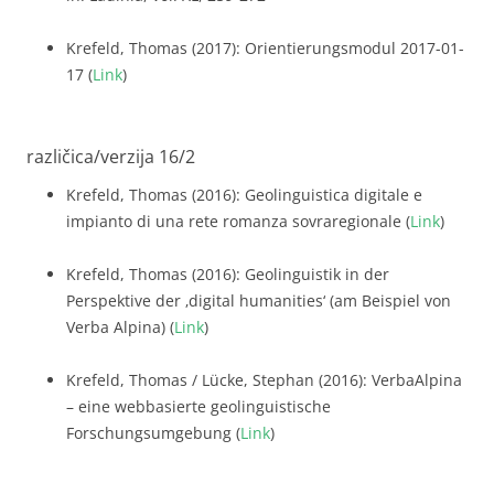
Krefeld, Thomas (2017): Orientierungsmodul 2017-01-
17 (
Link
)
različica/verzija 16/2
Krefeld, Thomas (2016): Geolinguistica digitale e
impianto di una rete romanza sovraregionale (
Link
)
Krefeld, Thomas (2016): Geolinguistik in der
Perspektive der ‚digital humanities‘ (am Beispiel von
Verba Alpina) (
Link
)
Krefeld, Thomas / Lücke, Stephan (2016): VerbaAlpina
– eine webbasierte geolinguistische
Forschungsumgebung (
Link
)