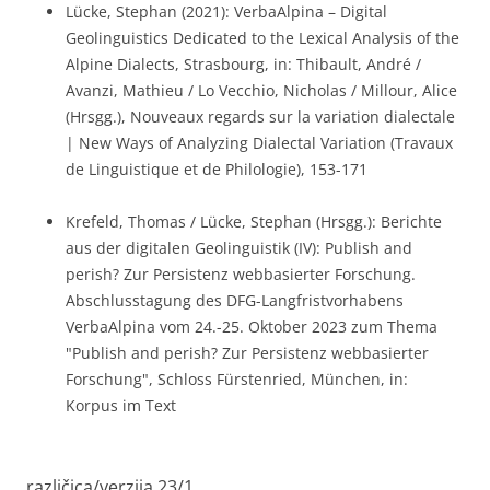
Lücke, Stephan (2021): VerbaAlpina – Digital
Geolinguistics Dedicated to the Lexical Analysis of the
Alpine Dialects, Strasbourg, in: Thibault, André /
Avanzi, Mathieu / Lo Vecchio, Nicholas / Millour, Alice
(Hrsgg.), Nouveaux regards sur la variation dialectale
| New Ways of Analyzing Dialectal Variation (Travaux
de Linguistique et de Philologie), 153-171
Krefeld, Thomas / Lücke, Stephan (Hrsgg.): Berichte
aus der digitalen Geolinguistik (IV): Publish and
perish? Zur Persistenz webbasierter Forschung.
Abschlusstagung des DFG-Langfristvorhabens
VerbaAlpina vom 24.-25. Oktober 2023 zum Thema
"Publish and perish? Zur Persistenz webbasierter
Forschung", Schloss Fürstenried, München, in:
Korpus im Text
različica/verzija 23/1