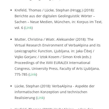
Krefeld, Thomas / Lücke, Stephan (Hrsgg.) (2018):
Berichte aus der digitalen Geolinguistik: Wörter –
Sachen – Neue Medien, München, in: Korpus im Text,
vol. 6 (
Link
)
Mutter, Christina / Wiatr, Aleksander (2018): The
Virtual Research Environment of VerbaAlpina and its
Lexicographic Function, Ljubljana, in: Jaka Čibej /
Vojko Gorjanc / Iztok Kosem / Simon Krek (eds.):
Proceedings of the XVIII EURALEX International
Congress, University Press, Faculty of Arts Ljubljana,
775-785 (
Link
)
Lücke, Stephan (2018): VerbaAlpina - Aspekte der
informatischen Konzeption und technischen
Realisierung (
Link
)