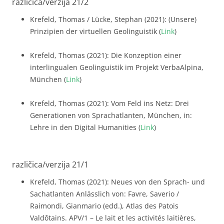
različica/verzija 21/2
Krefeld, Thomas / Lücke, Stephan (2021): (Unsere)
Prinzipien der virtuellen Geolinguistik (
Link
)
Krefeld, Thomas (2021): Die Konzeption einer
interlingualen Geolinguistik im Projekt VerbaAlpina,
München (
Link
)
Krefeld, Thomas (2021): Vom Feld ins Netz: Drei
Generationen von Sprachatlanten, München, in:
Lehre in den Digital Humanities (
Link
)
različica/verzija 21/1
Krefeld, Thomas (2021): Neues von den Sprach- und
Sachatlanten Anlässlich von: Favre, Saverio /
Raimondi, Gianmario (edd.), Atlas des Patois
Valdôtains. APV/1 – Le lait et les activités laitières,