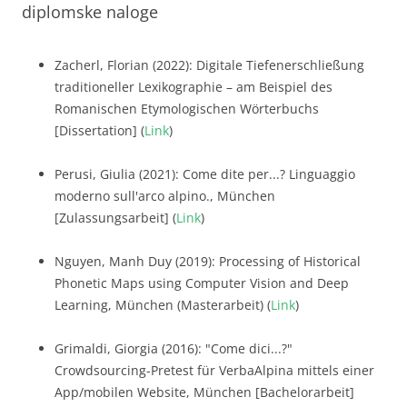
diplomske naloge
Zacherl, Florian (2022): Digitale Tiefenerschließung
traditioneller Lexikographie – am Beispiel des
Romanischen Etymologischen Wörterbuchs
[Dissertation] (
Link
)
Perusi, Giulia (2021): Come dite per...? Linguaggio
moderno sull'arco alpino., München
[Zulassungsarbeit] (
Link
)
Nguyen, Manh Duy (2019): Processing of Historical
Phonetic Maps using Computer Vision and Deep
Learning, München (Masterarbeit) (
Link
)
Grimaldi, Giorgia (2016): "Come dici...?"
Crowdsourcing-Pretest für VerbaAlpina mittels einer
App/mobilen Website, München [Bachelorarbeit]