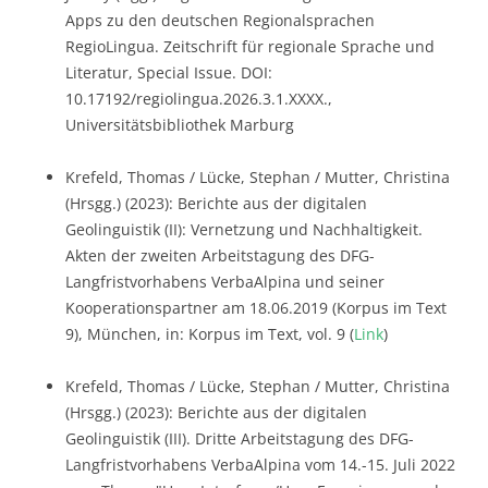
Apps zu den deutschen Regionalsprachen
RegioLingua. Zeitschrift für regionale Sprache und
Literatur, Special Issue. DOI:
10.17192/regiolingua.2026.3.1.XXXX.,
Universitätsbibliothek Marburg
Krefeld, Thomas / Lücke, Stephan / Mutter, Christina
(Hrsgg.) (2023): Berichte aus der digitalen
Geolinguistik (II): Vernetzung und Nachhaltigkeit.
Akten der zweiten Arbeitstagung des DFG-
Langfristvorhabens VerbaAlpina und seiner
Kooperationspartner am 18.06.2019 (Korpus im Text
9), München, in: Korpus im Text, vol. 9 (
Link
)
Krefeld, Thomas / Lücke, Stephan / Mutter, Christina
(Hrsgg.) (2023): Berichte aus der digitalen
Geolinguistik (III). Dritte Arbeitstagung des DFG-
Langfristvorhabens VerbaAlpina vom 14.-15. Juli 2022