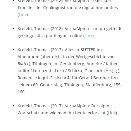
Krefeld, Thomas (2018): VerbaAlpina – oder: der
Transfer der Geolinguistik in die digital humanities
(
Link
)
Krefeld, Thomas (2018): VerbaAlpina – un progetto di
geolinguistica plurilingue, online (
Link
)
Krefeld, Thomas (2017): Alles in BUTTER im
Alpenraum (aber nicht in der Wortgeschichte von
Butter
), Tübingen, in: Gerstenberg, Annette / Kittler,
Judith / Lorenzetti, Luca / Schirru, Giancarlo (Hrsgg.),
Romanice loqui. Festschrift für Gerald Bernhard zu
seinem 60. Geburtstag, Tübingen, Stauffenburg, 155-
160
Krefeld, Thomas (2017): VerbaAlpina: Der alpine
Wortschatz und wie man ihn heute erforscht (
Link
)