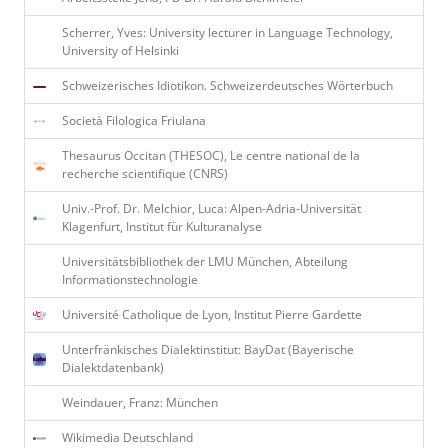
Scherrer, Yves: University lecturer in Language Technology,
University of Helsinki
Schweizerisches Idiotikon. Schweizerdeutsches Wörterbuch
Società Filologica Friulana
Thesaurus Occitan (THESOC), Le centre national de la
recherche scientifique (CNRS)
Univ.-Prof. Dr. Melchior, Luca: Alpen-Adria-Universität
Klagenfurt, Institut für Kulturanalyse
Universitätsbibliothek der LMU München, Abteilung
Informationstechnologie
Université Catholique de Lyon, Institut Pierre Gardette
Unterfränkisches Dialektinstitut: BayDat (Bayerische
Dialektdatenbank)
Weindauer, Franz: München
Wikimedia Deutschland