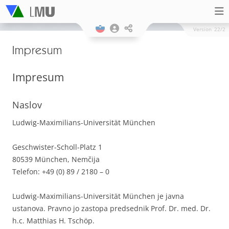
Version
22/2
Impresum
Impresum
Naslov
Ludwig-Maximilians-Universität München
Geschwister-Scholl-Platz 1
80539 München, Nemčija
Telefon: +49 (0) 89 / 2180 – 0
Ludwig-Maximilians-Universität München je javna
ustanova. Pravno jo zastopa predsednik Prof. Dr. med. Dr.
h.c. Matthias H. Tschöp.