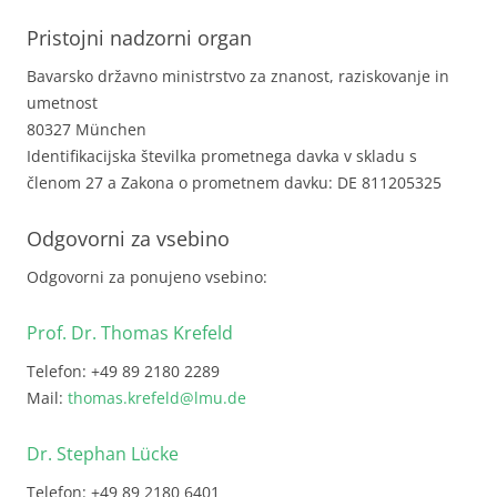
Pristojni nadzorni organ
Bavarsko državno ministrstvo za znanost, raziskovanje in
umetnost
80327 München
Identifikacijska številka prometnega davka v skladu s
členom 27 a Zakona o prometnem davku: DE 811205325
Odgovorni za vsebino
Odgovorni za ponujeno vsebino:
Prof. Dr. Thomas Krefeld
Telefon: +49 89 2180 2289
Mail:
thomas.krefeld@lmu.de
Dr. Stephan Lücke
Telefon: +49 89 2180 6401