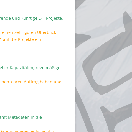
fende und künftige DH-Projekte.
t einen sehr guten Überblick
" auf die Projekte ein.
eller Kapazitäten; regelmäßiger
einen klaren Auftrag haben und
samt Metadaten in die
N Datenmanagements nicht in