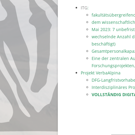
ITG
:
fakultätsübergreifend
dem wissenschaftlich
Mai 2023: 7 unbefrist
wechselnde Anzahl dri
beschäftigt)
Gesamtpersonalkapazi
Eine der zentralen 
Forschungsprojekten,
Projekt VerbaAlpina
DFG-Langfristvorhabe
Interdisziplinäres Pr
VOLLSTÄNDIG DIGIT