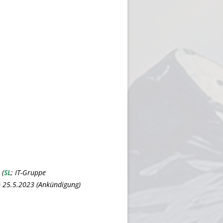
(
SL
;
IT-Gruppe
 25.5.2023 (
Ankündigung
)