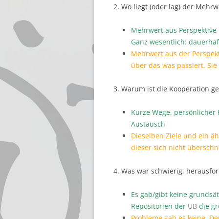
2. Wo liegt (oder lag) der Mehr
Mehrwert aus Perspektive
Ganz wesentlich: dauerha
Mehrwert aus der Perspek
über das was passiert. Sie
3. Warum ist die Kooperation g
Kurze Wege, persönlicher 
Austausch
Dieselben Ziele und ein ä
dieser sich nicht überschn
4. Was war schwierig, herausfo
Es gab/gibt keine grundsä
Repositorien der
UB
die gr
Probleme gab es keine. D