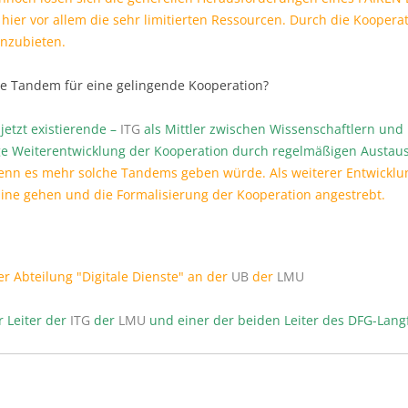
 hier vor allem die sehr limitierten Ressourcen. Durch die Kooperat
anzubieten.
e Tandem für eine gelingende Kooperation?
jetzt existierende –
ITG
als Mittler zwischen Wissenschaftlern und
ige Weiterentwicklung der Kooperation durch regelmäßigen Austau
n es mehr solche Tandems geben würde. Als weiterer Entwicklung
line gehen und die Formalisierung der Kooperation angestrebt.
r Abteilung "Digitale Dienste" an der
UB
der
LMU
r Leiter der
ITG
der
LMU
und einer der beiden Leiter des DFG-Lang