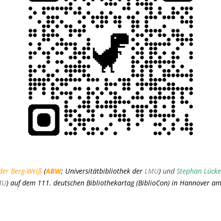
der Berg-Weiß
(
ABW
;
Universitätbibliothek der
LMU
)
und
Stephan Lücke
MU
) auf dem 111. deutschen Bibliothekartag (
BiblioCon
) in Hannover am