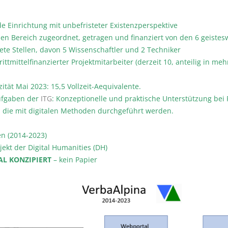
e Einrichtung mit unbefristeter Existenzperspektive
en Bereich zugeordnet, getragen und finanziert von den 6 geistes
ete Stellen, davon 5 Wissenschaftler und 2 Techniker
ttmittelfinanzierter Projektmitarbeiter (derzeit 10, anteilig in meh
tät Mai 2023: 15,5 Vollzeit-Aequivalente.
Aufgaben der
ITG
: Konzeptionelle und praktische Unterstützung be
 die mit digitalen Methoden durchgeführt werden.
n (2014-2023)
ojekt der Digital Humanities (DH)
AL KONZIPIERT
– kein Papier