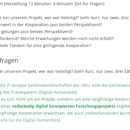
 (Vorstellung 12 Minuten; 8 Minuten Zeit für Fragen).
bei unserem Projekt, wer war beteiligt? (sehr kurz, nur zwei, drei 
hrwert in der Kooperation (aus beiden Perspektiven)?
 gelungen (aus beiden Perspektiven)?
fordernd? Welche Erwartungen werden noch nicht erfüllt?
eale Tandem für eine gelingende Kooperation?
tfragen
 unserem Projekt, wer war beteiligt? (sehr kurz, nur zwei, drei Sät
ie IT-Gruppe Geisteswissenschaften der
LMU
, eine die Geisteswi
 mit IT-Kompetenz (Digital Humanities).
s sich nicht um ein Projekt, sondern um eine langfristige Koopera
 eines
vollständig digital konzipierten Forschungsprojekts
ergebe
langfristige Kooperation erwachsen, die auch institutionalisiert wu
elle für die Digital Humanities
).