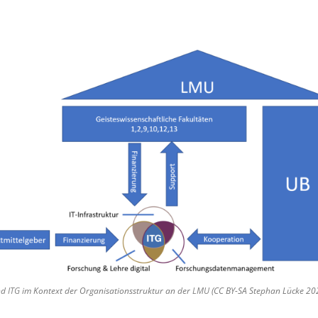
nd
ITG
im Kontext der Organisationsstruktur an der
LMU
(CC BY-SA Stephan Lücke 20