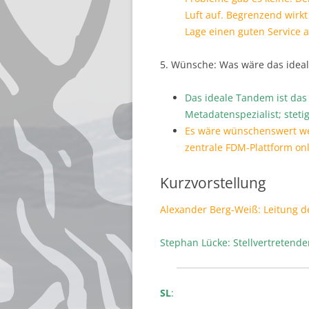
Luft auf. Begrenzend wirkt
Lage einen guten Service 
5. Wünsche: Was wäre das ideal
Das ideale Tandem ist das 
Metadatenspezialist; stet
Es wäre wünschenswert wen
zentrale FDM-Plattform on
Kurzvorstellung
Alexander Berg-Weiß: Leitung de
Stephan Lücke: Stellvertretende
SL
: