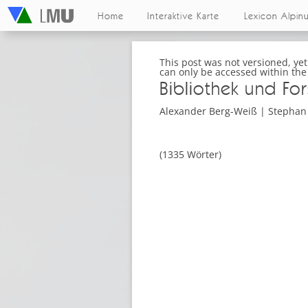
Home
Interaktive Karte
Lexicon Alpin
This post was not versioned, yet
can only be accessed within th
Bibliothek und F
Alexander Berg-Weiß | Stephan
(1335 Wörter)