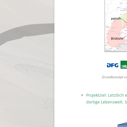
Grundkonzept v
Projektziel: Letztlic
dortige Lebenswelt. 