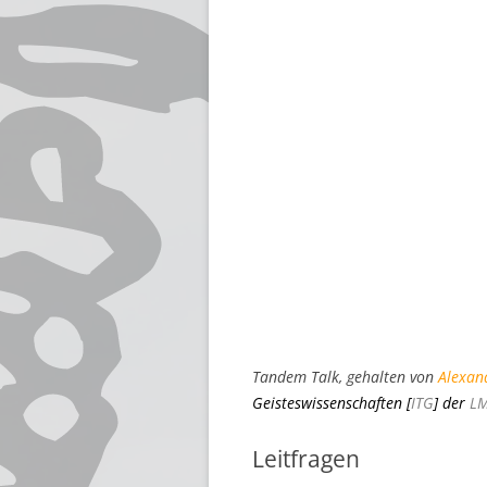
Tandem Talk, gehalten von
Alexan
Geisteswissenschaften
[
ITG
] der
L
Leitfragen