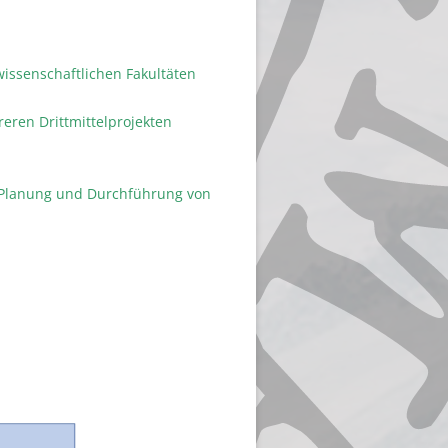
wissenschaftlichen Fakultäten
reren Drittmittelprojekten
i Planung und Durchführung von