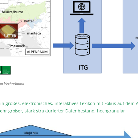
on VerbaAlpina
h ein großes, elektronisches, interaktives Lexikon mit Fokus auf de
Sehr großer, stark strukturierter Datenbestand, hochgranular