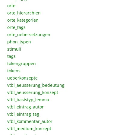
orte
orte_hierarchien
orte_kategorien
orte_tags
orte_uebersetzungen
phon_typen
stimuli
tags
tokengruppen
tokens
ueberkonzepte
vtbl_aeusserung_bedeutung
vtbl_aeusserung_konzept
vtbl_basistyp_lemma
vtbl_eintrag_autor
vtbl_eintrag_tag
vtbl_kommentar_autor
vtbl_medium_konzept