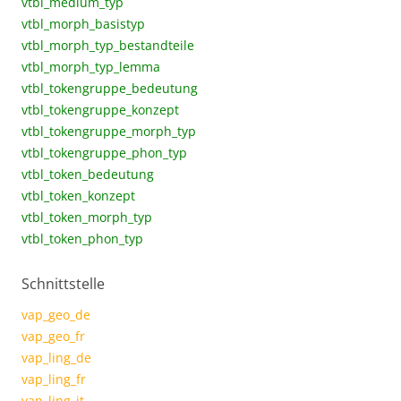
vtbl_medium_typ
vtbl_morph_basistyp
vtbl_morph_typ_bestandteile
vtbl_morph_typ_lemma
vtbl_tokengruppe_bedeutung
vtbl_tokengruppe_konzept
vtbl_tokengruppe_morph_typ
vtbl_tokengruppe_phon_typ
vtbl_token_bedeutung
vtbl_token_konzept
vtbl_token_morph_typ
vtbl_token_phon_typ
Schnittstelle
vap_geo_de
vap_geo_fr
vap_ling_de
vap_ling_fr
vap_ling_it