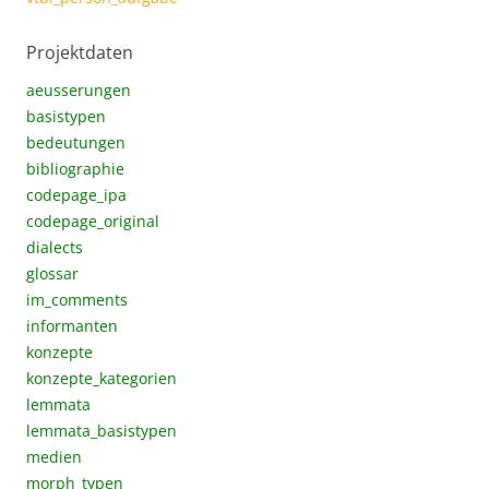
Projektdaten
aeusserungen
basistypen
bedeutungen
bibliographie
codepage_ipa
codepage_original
dialects
glossar
im_comments
informanten
konzepte
konzepte_kategorien
lemmata
lemmata_basistypen
medien
morph_typen