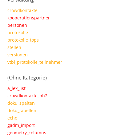
crowdkontakte
kooperationspartner
personen
protokolle
protokolle_tops
stellen
versionen
vtbl_protokolle_teilnehmer
(Ohne Kategorie)
a_lex_list
crowdkontakte_ph2
doku_spalten
doku_tabellen
echo
gadm_import
geometry_columns