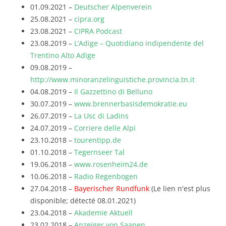
01.09.2021 –
Deutscher Alpenverein
25.08.2021 –
cipra.org
23.08.2021 –
CIPRA Podcast
23.08.2019 –
L’Adige – Quotidiano indipendente del
Trentino Alto Adige
09.08.2019 –
http://www.minoranzelinguistiche.provincia.tn.it
04.08.2019 –
Il Gazzettino di Belluno
30.07.2019 –
www.brennerbasisdemokratie.eu
26.07.2019 –
La Usc di Ladins
24.07.2019 –
Corriere delle Alpi
23.10.2018 –
tourentipp.de
01.10.2018 –
Tegernseer Tal
19.06.2018 –
www.rosenheim24.de
10.06.2018 –
Radio Regenbogen
27.04.2018 –
Bayerischer Rundfunk
(Le lien n'est plus
disponible; détecté 08.01.2021)
23.04.2018 –
Akademie Aktuell
23.02.2018 –
Anzeiger von Saanen