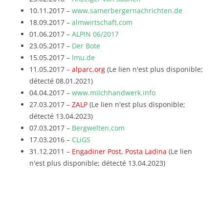
10.11.2017 –
www.samerbergernachrichten.de
18.09.2017 –
almwirtschaft.com
01.06.2017 –
ALPIN 06/2017
23.05.2017 –
Der Bote
15.05.2017 –
lmu.de
11.05.2017 –
alparc.org
(Le lien n'est plus disponible;
détecté 08.01.2021)
04.04.2017 –
www.milchhandwerk.info
27.03.2017 –
ZALP
(Le lien n'est plus disponible;
détecté 13.04.2023)
07.03.2017 –
Bergwelten.com
17.03.2016 –
CLiGS
31.12.2011 –
Engadiner Post, Posta Ladina
(Le lien
n'est plus disponible; détecté 13.04.2023)