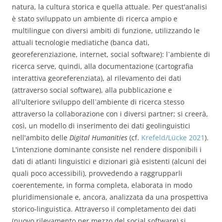
natura, la cultura storica e quella attuale. Per quest'analisi
è stato sviluppato un ambiente di ricerca ampio e
multilingue con diversi ambiti di funzione, utilizzando le
attuali tecnologie mediatiche (banca dati,
georeferenziazione, internet, social software): l`ambiente di
ricerca serve, quindi, alla documentazione (cartografia
interattiva georeferenziata), al rilevamento dei dati
(attraverso social software), alla pubblicazione e
all'ulteriore sviluppo dell`ambiente di ricerca stesso
attraverso la collaborazione con i diversi partner; si creerà,
così, un modello di inserimento dei dati geolinguistici
nell'ambito delle
Digital Humanities
(cf.
Krefeld/Lücke 2021
).
L'intenzione dominante consiste nel rendere disponibili i
dati di atlanti linguistici e dizionari già esistenti (alcuni dei
quali poco accessibili), provvedendo a raggrupparli
coerentemente, in forma completa, elaborata in modo
pluridimensionale e, ancora, analizzata da una prospettiva
storico-linguistica. Attraverso il completamento dei dati
(nuovo rilevamento per mezzo del social software) si