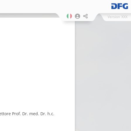
Version
XXX
ore Prof. Dr. med. Dr. h.c.