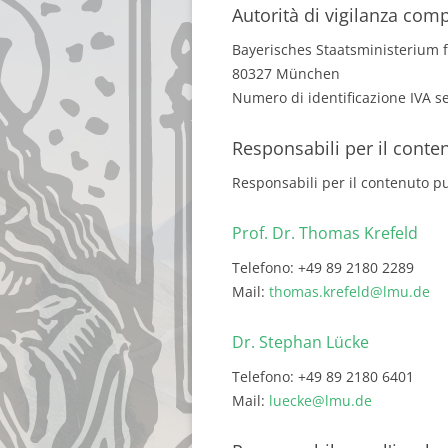
Autorità di vigilanza com
Bayerisches Staatsministerium 
80327 München
Numero di identificazione IVA s
Responsabili per il conte
Responsabili per il contenuto p
Prof. Dr. Thomas Krefeld
Telefono: +49 89 2180 2289
Mail:
thomas.krefeld@lmu.de
Dr. Stephan Lücke
Telefono: +49 89 2180 6401
Mail:
luecke@lmu.de