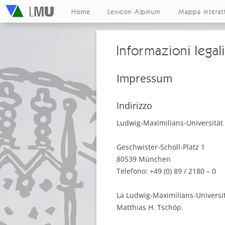
Home
Lexicon Alpinum
Mappa interat
Informazioni legal
Impressum
Indirizzo
Ludwig-Maximilians-Universitä
Geschwister-Scholl-Platz 1
80539 München
Telefono: +49 (0) 89 / 2180 – 0
La Ludwig-Maximilians-Universit
Matthias H. Tschöp.