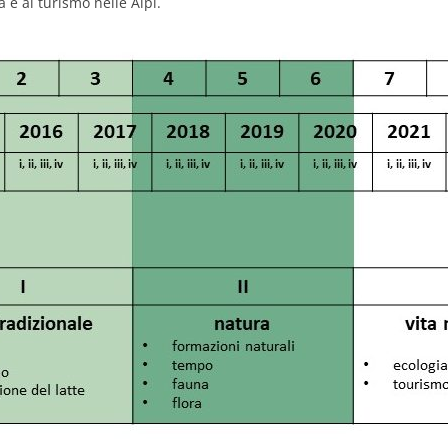
a e al turismo nelle Alpi.