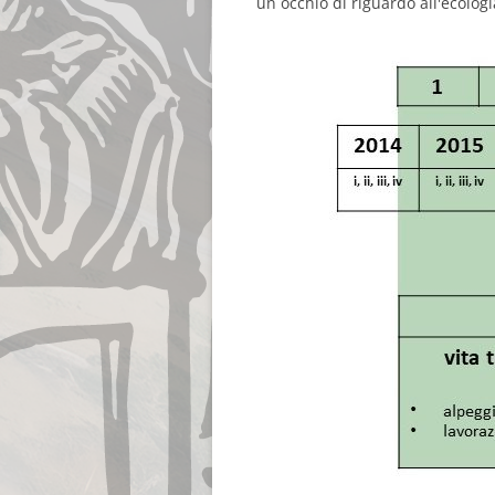
un occhio di riguardo all'ecologi