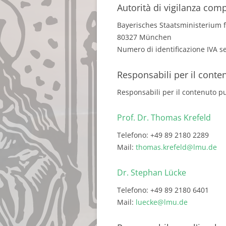
Autorità di vigilanza com
Bayerisches Staatsministerium 
80327 München
Numero di identificazione IVA s
Responsabili per il conte
Responsabili per il contenuto p
Prof. Dr. Thomas Krefeld
Telefono: +49 89 2180 2289
Mail:
thomas.krefeld@lmu.de
Dr. Stephan Lücke
Telefono: +49 89 2180 6401
Mail:
luecke@lmu.de