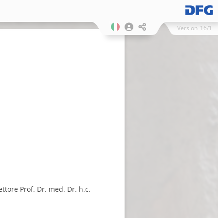
Version
16/1
ore Prof. Dr. med. Dr. h.c.