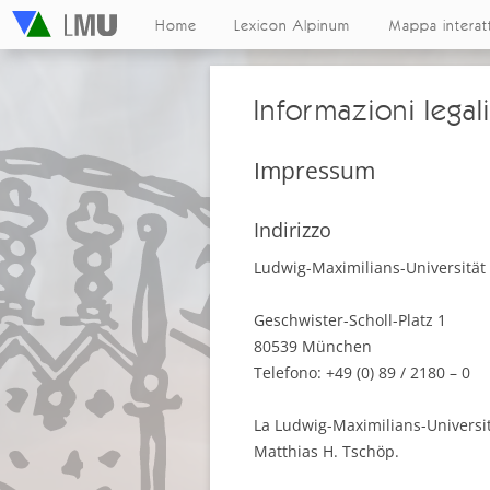
Home
Lexicon Alpinum
Mappa interat
Informazioni legal
Impressum
Indirizzo
Ludwig-Maximilians-Universitä
Geschwister-Scholl-Platz 1
80539 München
Telefono: +49 (0) 89 / 2180 – 0
La Ludwig-Maximilians-Universit
Matthias H. Tschöp.