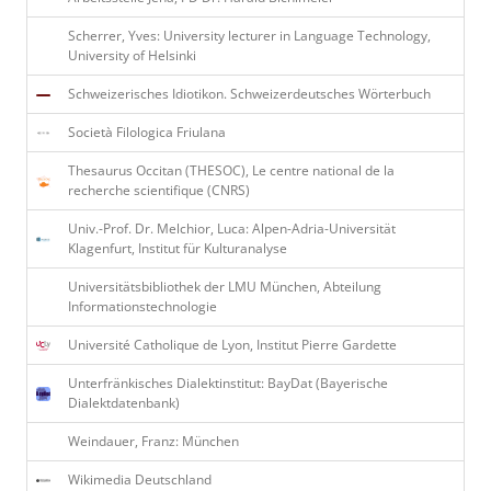
Scherrer, Yves: University lecturer in Language Technology,
University of Helsinki
Schweizerisches Idiotikon. Schweizerdeutsches Wörterbuch
Società Filologica Friulana
Thesaurus Occitan (THESOC), Le centre national de la
recherche scientifique (CNRS)
Univ.-Prof. Dr. Melchior, Luca: Alpen-Adria-Universität
Klagenfurt, Institut für Kulturanalyse
Universitätsbibliothek der LMU München, Abteilung
Informationstechnologie
Université Catholique de Lyon, Institut Pierre Gardette
Unterfränkisches Dialektinstitut: BayDat (Bayerische
Dialektdatenbank)
Weindauer, Franz: München
Wikimedia Deutschland