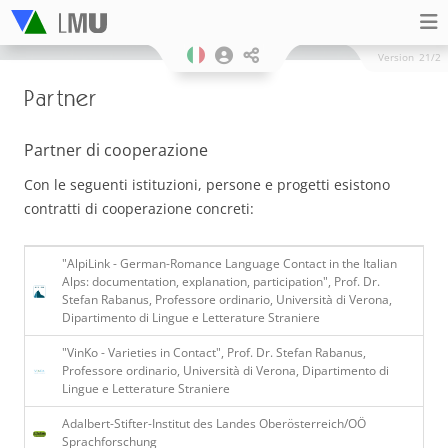
Version
21/2
Partner
Partner di cooperazione
Con le seguenti istituzioni, persone e progetti esistono
contratti di cooperazione concreti:
"AlpiLink - German-Romance Language Contact in the Italian
Alps: documentation, explanation, participation", Prof. Dr.
Stefan Rabanus, Professore ordinario, Università di Verona,
Dipartimento di Lingue e Letterature Straniere
"VinKo - Varieties in Contact", Prof. Dr. Stefan Rabanus,
Professore ordinario, Università di Verona, Dipartimento di
Lingue e Letterature Straniere
Adalbert-Stifter-Institut des Landes Oberösterreich/OÖ
Sprachforschung