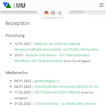
Version
17/2
Rezeption
Forschung
12.07.2021 –
Website der DHd-AG Digitale
Wissenschaftskommunikation und Public Humanities
2019 –
Sprache und Raum – Ein internationales
Handbuch der Sprachvariation
(
)
nicht frei verfügbar
Medienecho
09.01.2023 –
gorenjskiglas.si
04.07.2022 –
Zeitschrift DAV Panorama 04/2022 (
S.
25)
17.02.2022 –
ZEIT Österreich/ZEIT ONLINE
(
nicht frei
)
verfügbar
01.02.2022 –
L'Escursionista – la rivista della Unione