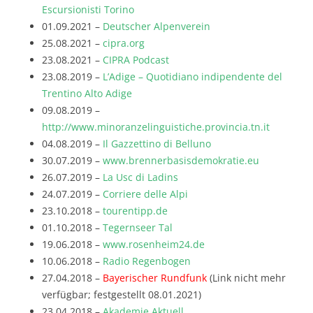
Escursionisti Torino
01.09.2021 –
Deutscher Alpenverein
25.08.2021 –
cipra.org
23.08.2021 –
CIPRA Podcast
23.08.2019 –
L’Adige – Quotidiano indipendente del
Trentino Alto Adige
09.08.2019 –
http://www.minoranzelinguistiche.provincia.tn.it
04.08.2019 –
Il Gazzettino di Belluno
30.07.2019 –
www.brennerbasisdemokratie.eu
26.07.2019 –
La Usc di Ladins
24.07.2019 –
Corriere delle Alpi
23.10.2018 –
tourentipp.de
01.10.2018 –
Tegernseer Tal
19.06.2018 –
www.rosenheim24.de
10.06.2018 –
Radio Regenbogen
27.04.2018 –
Bayerischer Rundfunk
(Link nicht mehr
verfügbar; festgestellt 08.01.2021)
23.04.2018 –
Akademie Aktuell